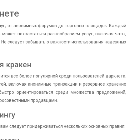
кнете
луг, от анонимных форумов до торговых площадок. Каждый
 может похвастаться разнообразием услуг, включая чаты,
. Не следует забывать о важности использования надежных
я кракен
ится все более популярной среди пользователей даркнета.
ей, включая анонимные транзакции и резервное хранение
 быстро ориентироваться среди множества предложений,
обросовестными продавцами.
ингу
 вам следует придерживаться нескольких основных правил: