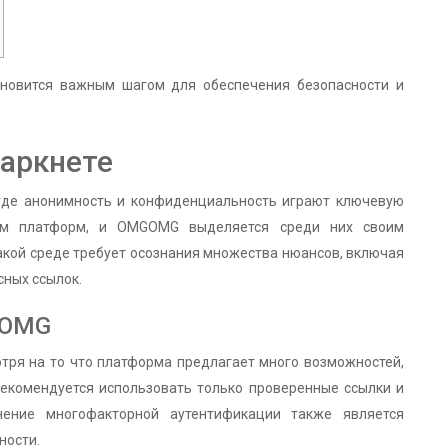
новится важным шагом для обеспечения безопасности и
даркнете
 где анонимность и конфиденциальность играют ключевую
вом платформ, и OMGOMG выделяется среди них своим
акой среде требует осознания множества нюансов, включая
сных ссылок.
GOMG
тря на то что платформа предлагает много возможностей,
екомендуется использовать только проверенные ссылки и
нение многофакторной аутентификации также является
ности.