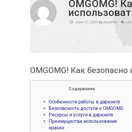
OMGOMG! Ка
использоват
June 17, 2026
by
jbadmin
-
Lea
OMGOMG! Как безопасно 
Содержание
Особенности работы в даркнете
Безопасность доступа к OMGOMG
Ресурсы и услуги в даркнете
Преимущества использования
кракен