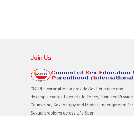
Join Us
CSEPI is committed to provide Sex Education and
develop a cadre of experts to Teach, Train and Provide
Counseling, Sex therapy and Medical management for
Sexual problems across Life Span.
Become a Member