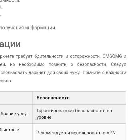
имности.
.
.
 получения информации.
дации
аркнете требует бдительности и осторожности. OMGOMG и
ей, но необходимо помнить о безопасности. Следуя
спользовать даркнет для своих нужд. Помните о важности
ников.
Безопасность
Гарантированная безопасность на
бразие услуг
уровне
 быстрые
Рекомендуется использовать с VPN