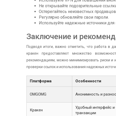
Используйте VPN для повышения анон
Не открывайте подозрительные ссылки
Остерегайтесь неизвестных продавцов
Регулярно обновляйте свои пароли.
Используйте надежные источники для
Заключение и рекомен
Подводя итоги, важно отметить, что работа в д
кракен предоставляют множество возможност
рекомендациям, можно минимизировать риски и и
проверки ссылок и использования надежных источ
Платформа
Особенности
OMGOMG
Анонимность и разноо
Удобный интерфейс и
Кракен
транзакции