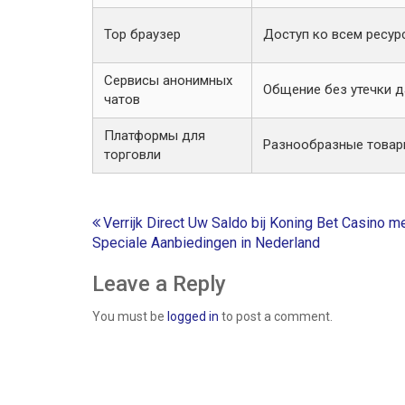
Тор браузер
Доступ ко всем ресур
Сервисы анонимных
Общение без утечки 
чатов
Платформы для
Разнообразные товары
торговли
Post
Verrijk Direct Uw Saldo bij Koning Bet Casino m
Speciale Aanbiedingen in Nederland
navigation
Leave a Reply
You must be
logged in
to post a comment.