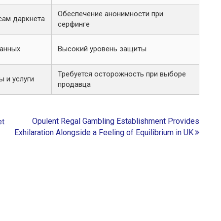
Обеспечение анонимности при
сам даркнета
серфинге
данных
Высокий уровень защиты
Требуется осторожность при выборе
 и услуги
продавца
Opulent Regal Gambling Establishment Provides
et
Exhilaration Alongside a Feeling of Equilibrium in UK