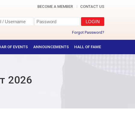
BECOME A MEMBER
CONTACT US
Forgot Password?
AR OF EVENTS
ANNOUNCEMENTS
HALL OF FAME
т 2026