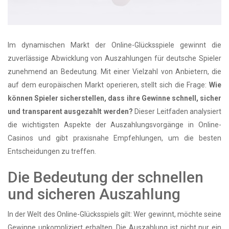
Im dynamischen Markt der Online-Glücksspiele gewinnt die
zuverlässige Abwicklung von Auszahlungen für deutsche Spieler
zunehmend an Bedeutung. Mit einer Vielzahl von Anbietern, die
auf dem europäischen Markt operieren, stellt sich die Frage:
Wie
können Spieler sicherstellen, dass ihre Gewinne schnell, sicher
und transparent ausgezahlt werden?
Dieser Leitfaden analysiert
die wichtigsten Aspekte der Auszahlungsvorgänge in Online-
Casinos und gibt praxisnahe Empfehlungen, um die besten
Entscheidungen zu treffen.
Die Bedeutung der schnellen
und sicheren Auszahlung
In der Welt des Online-Glücksspiels gilt: Wer gewinnt, möchte seine
Gewinne unkompliziert erhalten. Die Auszahlung ist nicht nur ein