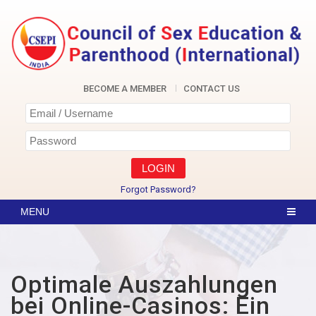
Skip
to
content
CSEPI
BECOME A MEMBER
CONTACT US
Forgot Password?
Optimale Auszahlungen
bei Online-Casinos: Ein