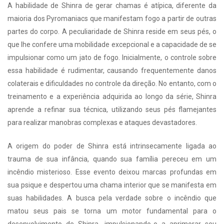
A habilidade de Shinra de gerar chamas é atípica, diferente da
maioria dos Pyromaniacs que manifestam fogo a partir de outras
partes do corpo. A peculiaridade de Shinra reside em seus pés, o
que lhe confere uma mobilidade excepcional e a capacidade de se
impulsionar como um jato de fogo. Inicialmente, o controle sobre
essa habilidade é rudimentar, causando frequentemente danos
colaterais e dificuldades no controle da direção. No entanto, com o
treinamento e a experiência adquirida ao longo da série, Shinra
aprende a refinar sua técnica, utilizando seus pés flamejantes
para realizar manobras complexas e ataques devastadores.
A origem do poder de Shinra está intrinsecamente ligada ao
trauma de sua infância, quando sua família pereceu em um
incêndio misterioso. Esse evento deixou marcas profundas em
sua psique e despertou uma chama interior que se manifesta em
suas habilidades. A busca pela verdade sobre o incêndio que
matou seus pais se torna um motor fundamental para o
desenvolvimento de Shinra, impulsionando-o a aprimorar seu