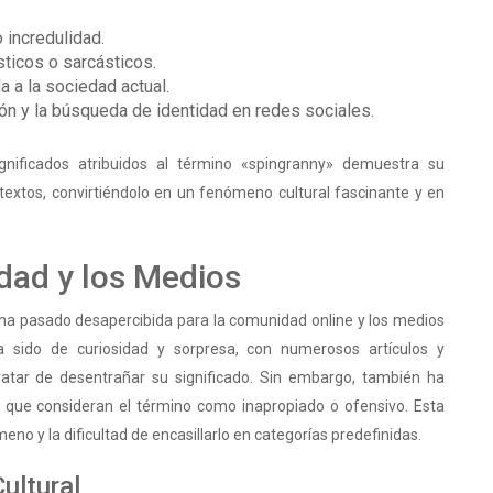
 incredulidad.
ticos o sarcásticos.
a a la sociedad actual.
ón y la búsqueda de identidad en redes sociales.
ignificados atribuidos al término «spingranny» demuestra su
textos, convirtiéndolo en un fenómeno cultural fascinante y en
dad y los Medios
 ha pasado desapercibida para la comunidad online y los medios
 sido de curiosidad y sorpresa, con numerosos artículos y
ratar de desentrañar su significado. Sin embargo, también ha
s que consideran el término como inapropiado o ofensivo. Esta
eno y la dificultad de encasillarlo en categorías predefinidas.
ultural