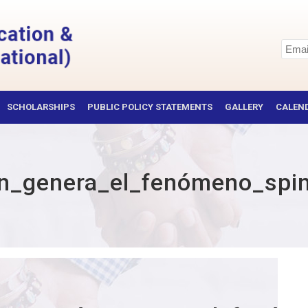
SCHOLARSHIPS
PUBLIC POLICY STATEMENTS
GALLERY
CALEND
ión_genera_el_fenómeno_spi