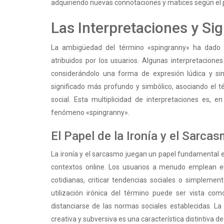
adquiriendo nuevas connotaciones y matices según el púb
Las Interpretaciones y Sig
La ambigüedad del término «spingranny» ha dado l
atribuidos por los usuarios. Algunas interpretacione
considerándolo una forma de expresión lúdica y sin
significado más profundo y simbólico, asociando el té
social. Esta multiplicidad de interpretaciones es, e
fenómeno «spingranny».
El Papel de la Ironía y el Sarca
La ironía y el sarcasmo juegan un papel fundamental e
contextos online. Los usuarios a menudo emplean e
cotidianas, criticar tendencias sociales o simpleme
utilización irónica del término puede ser vista c
distanciarse de las normas sociales establecidas. La
creativa y subversiva es una característica distintiva de l