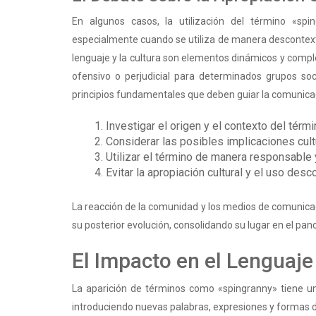
En algunos casos, la utilización del término «spi
especialmente cuando se utiliza de manera descontext
lenguaje y la cultura son elementos dinámicos y comple
ofensivo o perjudicial para determinados grupos socia
principios fundamentales que deben guiar la comunicaci
Investigar el origen y el contexto del térmi
Considerar las posibles implicaciones cult
Utilizar el término de manera responsable
Evitar la apropiación cultural y el uso desc
La reacción de la comunidad y los medios de comunicac
su posterior evolución, consolidando su lugar en el pano
El Impacto en el Lenguaje
La aparición de términos como «spingranny» tiene un i
introduciendo nuevas palabras, expresiones y formas d