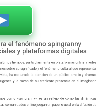
era el fenómeno spingranny
iales y plataformas digitales
 últimos tiempos, particularmente en plataformas online y redes
ones sobre su significado y el fenómeno cultural que representa.
ista, ha capturado la atención de un público amplio y diverso,
ígenes y la razón de su creciente presencia en el imaginario
minos como «spingranny», es un reflejo de cómo las dinámicas
 Las comunidades online juegan un papel crucial en la difusión de