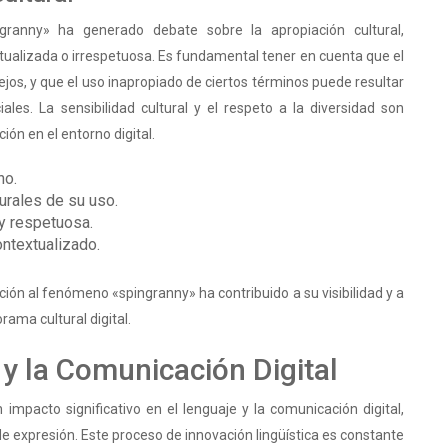
ngranny» ha generado debate sobre la apropiación cultural,
ualizada o irrespetuosa. Es fundamental tener en cuenta que el
jos, y que el uso inapropiado de ciertos términos puede resultar
les. La sensibilidad cultural y el respeto a la diversidad son
ón en el entorno digital.
no.
urales de su uso.
 y respetuosa.
ontextualizado.
ión al fenómeno «spingranny» ha contribuido a su visibilidad y a
rama cultural digital.
 y la Comunicación Digital
mpacto significativo en el lenguaje y la comunicación digital,
e expresión. Este proceso de innovación lingüística es constante