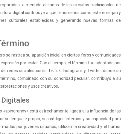
mpartidos, a menudo alejados de los circuitos tradicionales de
cultura digital contribuye a que fenómenos como este emerjan y
ones culturales establecidas y generando nuevas formas de
 Término
ero se rastrea su aparición inicial en ciertos foros y comunidades
expresión particular. Con el tiempo, el término fue adoptado por
de redes sociales como TikTok, Instagram y Twitter, donde su
término, combinado con su sonoridad peculiar, contribuyó a su
terpretaciones y usos creativos.
 Digitales
no «spingranny» está estrechamente ligada a la influencia de las
or su lenguaje propio, sus códigos internos y su capacidad para
adas por jóvenes usuarios, utilizan la creatividad y el humor