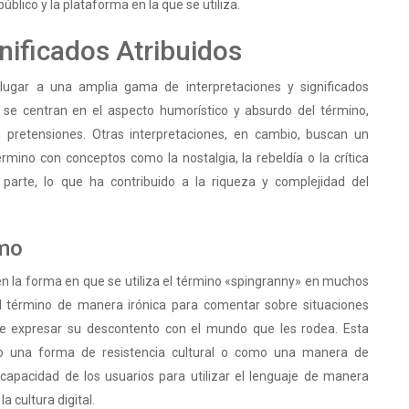
lico y la plataforma en la que se utiliza.
nificados Atribuidos
ugar a una amplia gama de interpretaciones y significados
s se centran en el aspecto humorístico y absurdo del término,
 pretensiones. Otras interpretaciones, en cambio, buscan un
rmino con conceptos como la nostalgia, la rebeldía o la crítica
n parte, lo que ha contribuido a la riqueza y complejidad del
smo
n la forma en que se utiliza el término «spingranny» en muchos
l término de manera irónica para comentar sobre situaciones
nte expresar su descontento con el mundo que les rodea. Esta
omo una forma de resistencia cultural o como una manera de
 capacidad de los usuarios para utilizar el lenguaje de manera
a cultura digital.