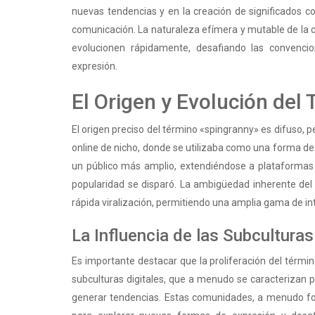
nuevas tendencias y en la creación de significados co
comunicación. La naturaleza efímera y mutable de la 
evolucionen rápidamente, desafiando las convenci
expresión.
El Origen y Evolución del
El origen preciso del término «spingranny» es difuso, p
online de nicho, donde se utilizaba como una forma de 
un público más amplio, extendiéndose a plataformas 
popularidad se disparó. La ambigüedad inherente del 
rápida viralización, permitiendo una amplia gama de in
La Influencia de las Subculturas
Es importante destacar que la proliferación del térmi
subculturas digitales, que a menudo se caracterizan p
generar tendencias. Estas comunidades, a menudo form