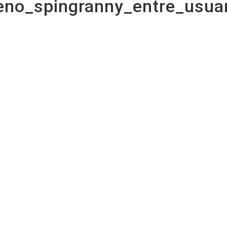
meno_spingranny_entre_usua