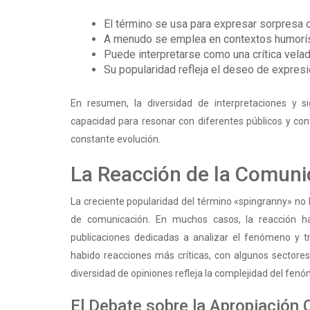
El término se usa para expresar sorpresa o
A menudo se emplea en contextos humorís
Puede interpretarse como una crítica velad
Su popularidad refleja el deseo de expresi
En resumen, la diversidad de interpretaciones y s
capacidad para resonar con diferentes públicos y con
constante evolución.
La Reacción de la Comuni
La creciente popularidad del término «spingranny» no
de comunicación. En muchos casos, la reacción ha
publicaciones dedicadas a analizar el fenómeno y t
habido reacciones más críticas, con algunos sectore
diversidad de opiniones refleja la complejidad del fenóm
El Debate sobre la Apropiación C