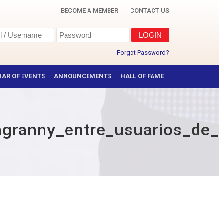
BECOME A MEMBER
CONTACT US
Forgot Password?
AR OF EVENTS
ANNOUNCEMENTS
HALL OF FAME
ngranny_entre_usuarios_de