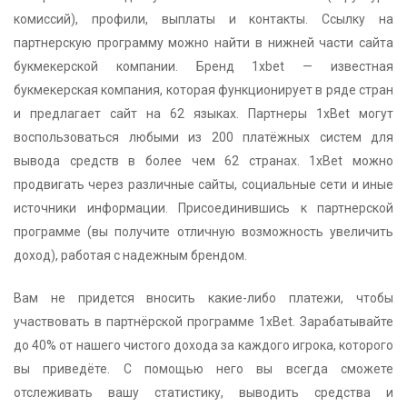
комиссий), профили, выплаты и контакты. Ссылку на
партнерскую программу можно найти в нижней части сайта
букмекерской компании. Бренд 1xbet — известная
букмекерская компания, которая функционирует в ряде стран
и предлагает сайт на 62 языках. Партнеры 1xBet могут
воспользоваться любыми из 200 платёжных систем для
вывода средств в более чем 62 странах. 1xBet можно
продвигать через различные сайты, социальные сети и иные
источники информации. Присоединившись к партнерской
программе (вы получите отличную возможность увеличить
доход), работая с надежным брендом.
Вам не придется вносить какие-либо платежи, чтобы
участвовать в партнёрской программе 1xBet. Зарабатывайте
до 40% от нашего чистого дохода за каждого игрока, которого
вы приведёте. С помощью него вы всегда сможете
отслеживать вашу статистику, выводить средства и