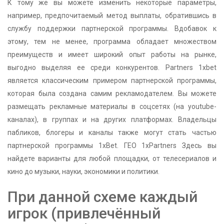
К тому же вы можете изменить некоторые параметры,
например, предпочитаемый метод выплаты, обратившись в
службу поддержки партнерской программы. Вдобавок к
этому, тем не менее, программа обладает множеством
преимуществ и имеет широкий опыт работы на рынке,
выгодно выделяя ее среди конкурентов. Partners 1xbet
является классическим примером партнерской программы,
которая была создана самим рекламодателем. Вы можете
размещать рекламные материалы в соцсетях (на youtube-
каналах), в группах и на других платформах. Владельцы
пабликов, блогеры и каналы также могут стать частью
партнерской программы 1xBet. ГЕО 1xPartners Здесь вы
найдете варианты для любой площадки, от телесериалов и
кино до музыки, науки, экономики и политики.
При данной схеме каждый
игрок (привлечённый