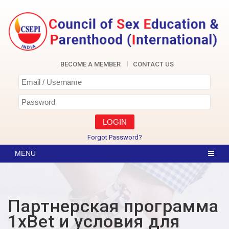
Skip
to
content
CSEPI
BECOME A MEMBER
CONTACT US
Forgot Password?
Партнерская программа
1xBet и условия для