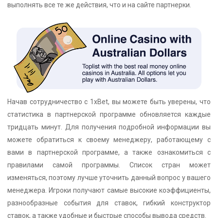
выполнять все те же действия, что и на сайте партнерки.
Начав сотрудничество с 1xBet, вы можете быть уверены, что
статистика в партнерской программе обновляется каждые
тридцать минут. Для получения подробной информации вы
можете обратиться к своему менеджеру, работающему с
вами в партнерской программе, а также ознакомиться с
правилами самой программы. Список стран может
изменяться, поэтому лучше уточнить данный вопрос у вашего
менеджера. Игроки получают самые высокие коэффициенты,
разнообразные события для ставок, гибкий конструктор
ставок, а также удобные и быстрые способы вывода средств.