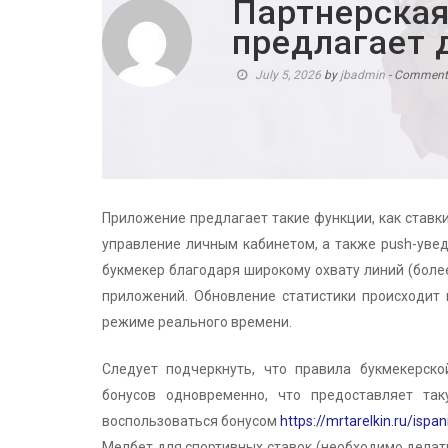
Партнерская
предлагает 
July 5, 2026
by
jbadmin
- Comment 
Приложение предлагает такие функции, как ставки
управление личным кабинетом, а также push-уве
букмекер благодаря широкому охвату линий (боле
приложений.
Обновление статистики происходит 
режиме реального времени.
Следует подчеркнуть, что правила букмекерск
бонусов одновременно, что предоставляет та
воспользоваться бонусом
https://mrtarelkin.ru/isp
Мелбет для спортивных ставок (необходимо делать