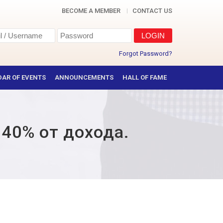
BECOME A MEMBER
CONTACT US
Forgot Password?
AR OF EVENTS
ANNOUNCEMENTS
HALL OF FAME
 40% от дохода.