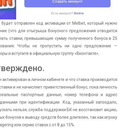
 будет отправлен код активации от Melbet, который нужно
ание (что для отыгрыша бонусного предложения отводится
елать ставки, превышающие сумму полученного бонуса в 25
зования. Чтобы не пропустить ни одно предложение —
оры и вступите в официальную группу «Вконтакте».
тверждено.
 активирован в личном кабинете и что ставка производится
ставки и не начисляет приветственный бонус, пока личность
 реальные паспортные данные, номер телефона и адрес
 данными при идентификации. Код, указанный запоздало,
опускать нельзя, служба поддержки БК не восстановит акцию,
ых бонусов к выводу средств более длителен, так как игроку
ering или серию ставок с от 8 до 15%.