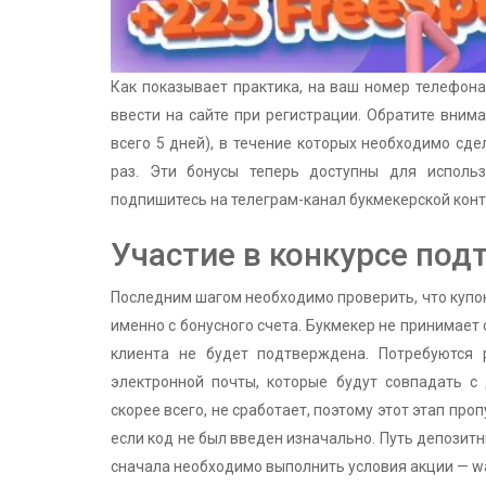
Как показывает практика, на ваш номер телефона
ввести на сайте при регистрации. Обратите вним
всего 5 дней), в течение которых необходимо сд
раз. Эти бонусы теперь доступны для исполь
подпишитесь на телеграм-канал букмекерской конт
Участие в конкурсе под
Последним шагом необходимо проверить, что купон
именно с бонусного счета. Букмекер не принимает 
клиента не будет подтверждена. Потребуются
электронной почты, которые будут совпадать с
скорее всего, не сработает, поэтому этот этап пр
если код не был введен изначально. Путь депозитн
сначала необходимо выполнить условия акции — wag