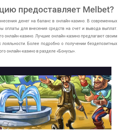
ацию предоставляет Melbet?
несения денег на баланс в онлайн-казино. В современных
ы оплаты для внесения средств на счет и вывода выплат.
о онлайн-казино. Лучшие онлайн-казино предлагают своим
 лояльности. Более подробно о получении бездепозитных
го онлайн-казино в разделе «Бонусы».