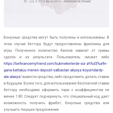
July 4, 2026
by
jbadmin
- Comment is Closed
Бонусные средства могут быть получены и использованы. В
этом случае беттору будут предоставлены фриспины для
игры. Полученное количество баллов зависит от суммы
сделок и их результата.
Пользователь сможет либо
https://befinancemyfriend.com/bukmekerlerde-siz-zh%d3%a9n-
gana-kattaluu-menen-depozit-salbastan-akysyz-koyumdardy-
ala-alasyz/
вывести средства, либо продолжить делать ставки
в будущем. Более того, для использования бесплатной ставки
беттору необходимо оформить пари с коэффициентом не
менее 1.80. Следует подчеркнуть, что специальный код дает
возможность получить фрибет, бонусные средства или
улучшить текущее предложение.