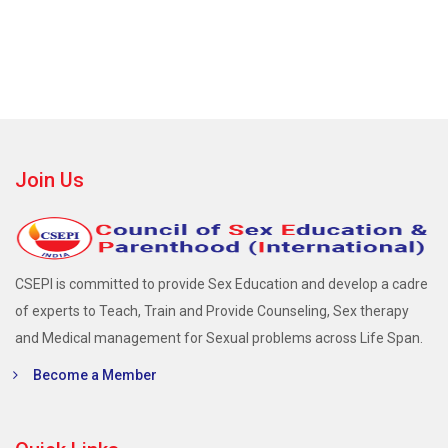
Join Us
CSEPI is committed to provide Sex Education and develop a cadre
of experts to Teach, Train and Provide Counseling, Sex therapy
and Medical management for Sexual problems across Life Span.
Become a Member