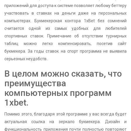
приложений для доступа к системе позволяет любому беттеру
участвовать в ставках на деньги даже на персональных
компьютерах. Букмекерская контора 1xBet без сомнений
считается одной из самых удобных для любителей
спортивных ставок. Примечание об отсутствии турнирных
таблиц можно легко компенсировать, посетив сайт
букмекера. За годы ставок на спорт программа не выявила
серьезных неудобств.
В целом можно сказать, что
преимущества
компьютерных программ
1xbet.
Помимо этого, благодаря этой программе у вас всегда будет
актуальная ссылка на зеркало букмекера. Дизайн и
функциональность приложения почти полностью повторяют