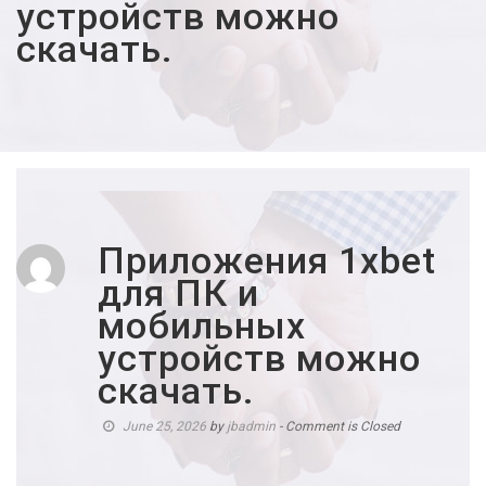
устройств можно
скачать.
Приложения 1xbet
для ПК и
мобильных
устройств можно
скачать.
June 25, 2026
by
jbadmin
- Comment is Closed