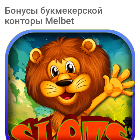
Бонусы букмекерской
конторы Melbet