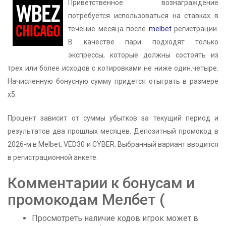
Приветственное вознаграждение
потребуется использоваться на ставках в
течение месяца после
melbet
регистрации.
В качестве пари подходят только
экспрессы, которые должны состоять из
трех или более исходов с котировками не ниже один.четыре.
Начисленную бонусную сумму придется отыграть в размере
x5.
Процент зависит от суммы убытков за текущий период и
результатов два прошлых месяцев. Депозитный промокод в
2026-м в Melbet, VED30 и CYBER. Выбранный вариант вводится
в регистрационной анкете.
Комментарии к бонусам и
промокодам Мелбет (
Просмотреть наличие кодов игрок может в