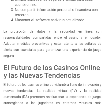
cuenta online.
No compartir información personal o financiera con
terceros.
Mantener el software antivirus actualizado.
La protección de datos y la seguridad en línea son
responsabilidades compartidas entre el casino y el jugador.
Adoptar medidas preventivas y estar atento a las señales de
alerta son esenciales para garantizar una experiencia de juego
segura.
El Futuro de los Casinos Online
y las Nuevas Tendencias
El futuro de los casinos online se vislumbra lleno de innovación y
nuevas tendencias. La realidad virtual (RV) y la realidad
aumentada (RA) prometen revolucionar la experiencia de juego,
sumergiendo a los jugadores en entornos virtuales más