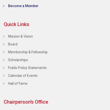
Become a Member
Quick Links
Mission & Vision
Board
Membership & Fellowship
Scholarships
Public Policy Statements
Calendar of Events
Hall of Fame
Chairperson’s Office