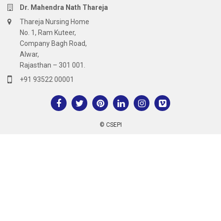
Dr. Mahendra Nath Thareja
Thareja Nursing Home
No. 1, Ram Kuteer,
Company Bagh Road,
Alwar,
Rajasthan – 301 001.
+91 93522 00001
© CSEPI