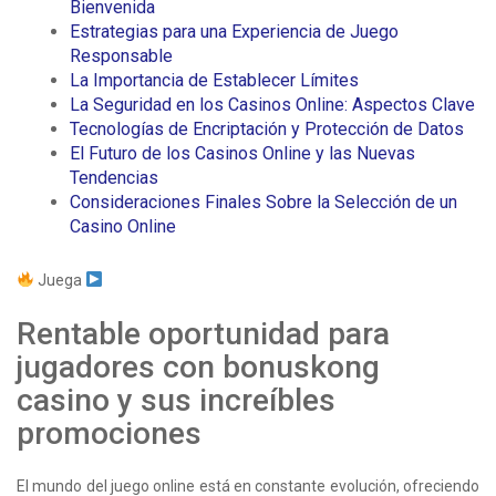
Bienvenida
Estrategias para una Experiencia de Juego
Responsable
La Importancia de Establecer Límites
La Seguridad en los Casinos Online: Aspectos Clave
Tecnologías de Encriptación y Protección de Datos
El Futuro de los Casinos Online y las Nuevas
Tendencias
Consideraciones Finales Sobre la Selección de un
Casino Online
Juega
Rentable oportunidad para
jugadores con bonuskong
casino y sus increíbles
promociones
El mundo del juego online está en constante evolución, ofreciendo