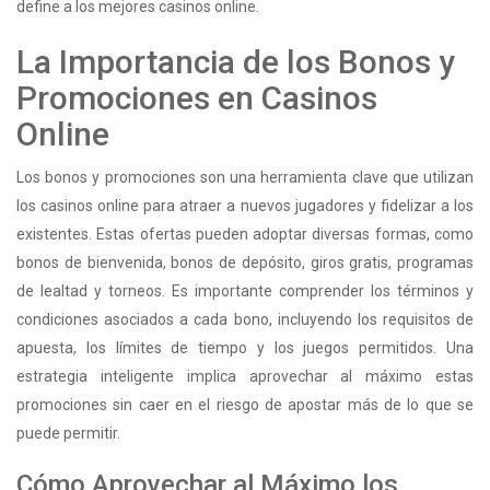
define a los mejores casinos online.
La Importancia de los Bonos y
Promociones en Casinos
Online
Los bonos y promociones son una herramienta clave que utilizan
los casinos online para atraer a nuevos jugadores y fidelizar a los
existentes. Estas ofertas pueden adoptar diversas formas, como
bonos de bienvenida, bonos de depósito, giros gratis, programas
de lealtad y torneos. Es importante comprender los términos y
condiciones asociados a cada bono, incluyendo los requisitos de
apuesta, los límites de tiempo y los juegos permitidos. Una
estrategia inteligente implica aprovechar al máximo estas
promociones sin caer en el riesgo de apostar más de lo que se
puede permitir.
Cómo Aprovechar al Máximo los