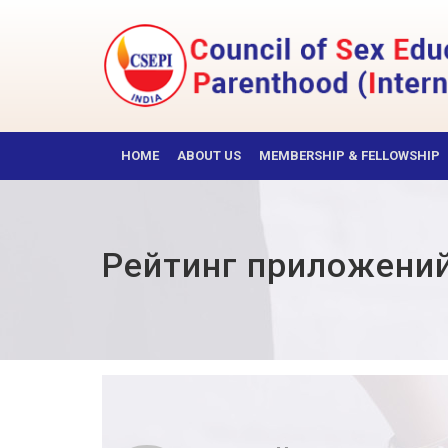
Skip
to
content
CSEPI
HOME
ABOUT US
MEMBERSHIP & FELLOWSHIP
Рейтинг приложений