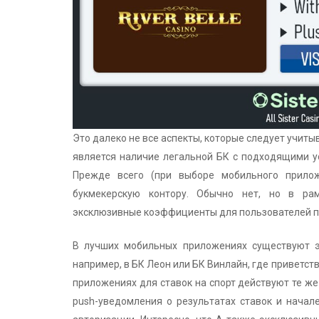
Это далеко не все аспекты, которые следует учит
является наличие легальной БК с подходящими 
Прежде всего (при выборе мобильного прило
букмекерскую контору. Обычно нет, но в ра
эксклюзивные коэффициенты для пользователей пр
В лучших мобильных приложениях существуют эк
например, в БК Леон или БК Винлайн, где приветс
приложениях для ставок на спорт действуют те же
push-уведомления о результатах ставок и начале