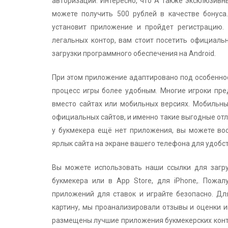
авторизации. Интересно, что А также эксклюзивны
можете получить 500 рублей в качестве бонуса
установит приложение и пройдет регистрацию.
легальных контор, вам стоит посетить официаль
загрузки программного обеспечения на Android.
При этом приложение адаптировано под особеннос
процесс игры более удобным. Многие игроки пре
вместо сайтах или мобильных версиях. Мобильны
официальных сайтов, и именно такие выгодные от
у букмекера ещё нет приложения, вы можете вос
ярлык сайта на экране вашего телефона для удобст
Вы можете использовать наши ссылки для загру
букмекера или в App Store, для iPhone,. Пожал
приложений для ставок и играйте безопасно. Д
картину, мы проанализировали отзывы и оценки и
размещены лучшие приложения букмекерских конто