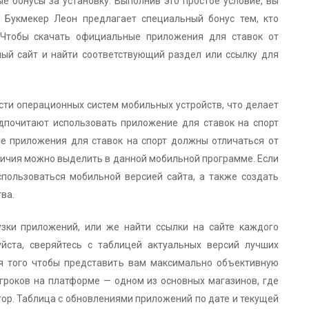
е бонусы за установку. Выполнив это простое условие, вы
. Букмекер Леон предлагает специальный бонус тем, кто
 Чтобы скачать официальные приложения для ставок от
ный сайт и найти соответствующий раздел или ссылку для
ти операционных систем мобильных устройств, что делает
дпочитают использовать приложение для ставок на спорт
е приложения для ставок на спорт должны отличаться от
личия можно выделить в данной мобильной программе. Если
пользоваться мобильной версией сайта, а также создать
ва.
зки приложений, или же найти ссылки на сайте каждого
уйста, сверяйтесь с таблицей актуальных версий лучших
ля того чтобы представить вам максимально объективную
гроков на платформе — одном из основных магазинов, где
р. Таблица с обновлениями приложений по дате и текущей