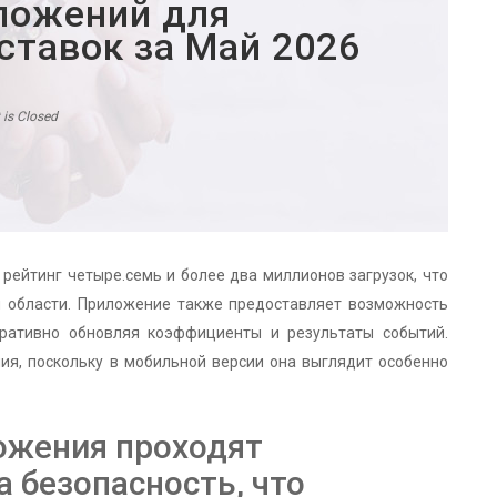
ложений для
ставок за Май 2026
is Closed
рейтинг четыре.семь и более два миллионов загрузок, что
й области. Приложение также предоставляет возможность
еративно обновляя коэффициенты и результаты событий.
ия, поскольку в мобильной версии она выглядит особенно
ложения проходят
 безопасность, что