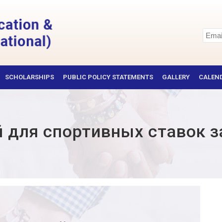
SCHOLARSHIPS
PUBLIC POLICY STATEMENTS
GALLERY
CALEND
 для спортивных ставок з