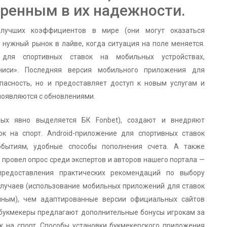
еренным в их надежности.
лучших коэффициентов в мире (они могут оказаться
 нужный рынок в лайве, когда ситуация на поле меняется.
для спортивных ставок на мобильных устройствах,
нниси». Последняя версия мобильного приложения для
пасность, но и предоставляет доступ к новым услугам и
появляются с обновлениями.
рых явно выделяется БК Fonbet), создают и внедряют
к на спорт. Android-приложение для спортивных ставок
обытиям, удобные способы пополнения счета. А также
Я провел опрос среди экспертов и авторов нашего портала —
редоставления практических рекомендаций по выбору
случаев (использование мобильных приложений для ставок
чным), чем адаптированные версии официальных сайтов
 букмекеры предлагают дополнительные бонусы игрокам за
 на спорт. Способы установки букмекерского приложения