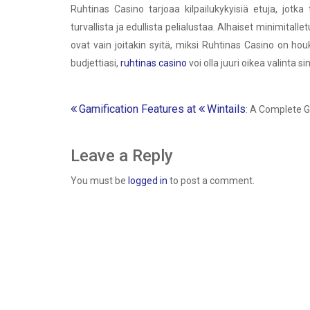
Ruhtinas Casino tarjoaa kilpailukykyisiä etuja, jotka
turvallista ja edullista pelialustaa. Alhaiset minimita
ovat vain joitakin syitä, miksi Ruhtinas Casino on hou
budjettiasi,
ruhtinas casino
voi olla juuri oikea valinta sin
Post
Gamification Features at
Wintails
: A Complete 
navigation
Leave a Reply
You must be
logged in
to post a comment.