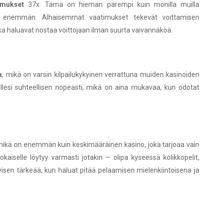
imukset
37x. Tämä on hieman parempi kuin monilla muilla
ai enemmän. Alhaisemmat vaatimukset tekevät voittamisen
otka haluavat nostaa voittojaan ilman suurta vaivannäköä.
a
, mikä on varsin kilpailukykyinen verrattuna muiden kasinoiden
tilillesi suhteellisen nopeasti, mikä on aina mukavaa, kun odotat
mikä on enemmän kuin keskimääräinen kasino, joka tarjoaa vain
jokaiselle löytyy varmasti jotakin — olipa kyseessä kolikkopelit,
tyisen tärkeää, kun haluat pitää pelaamisen mielenkiintoisena ja