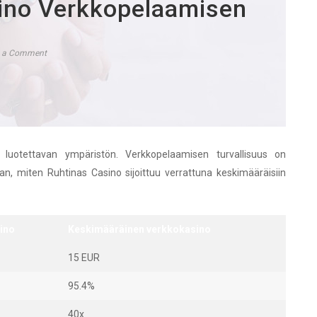
ino Verkkopelaamisen
e a Comment
ja luotettavan ympäristön. Verkkopelaamisen turvallisuus on
laan, miten Ruhtinas Casino sijoittuu verrattuna keskimääräisiin
ino
Keskimääräinen verkkokasino
15 EUR
95.4%
40x