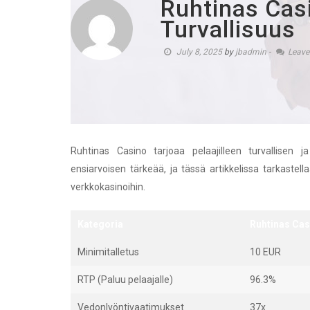
Ruhtinas Cas
Turvallisuus
July 8, 2025
by
jbadmin
-
Leav
Ruhtinas Casino tarjoaa pelaajilleen turvallisen 
ensiarvoisen tärkeää, ja tässä artikkelissa tarkastel
verkkokasinoihin.
Kategoria
Ruhtinas Cas
Minimitalletus
10 EUR
RTP (Paluu pelaajalle)
96.3%
Vedonlyöntivaatimukset
37x