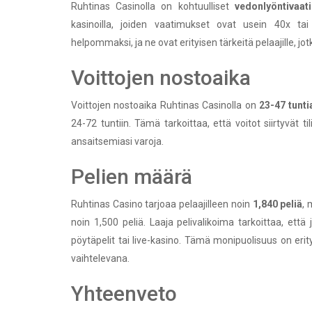
Ruhtinas Casinolla on kohtuulliset
vedonlyöntivaat
kasinoilla, joiden vaatimukset ovat usein 40x t
helpommaksi, ja ne ovat erityisen tärkeitä pelaajille, j
Voittojen nostoaika
Voittojen nostoaika Ruhtinas Casinolla on
23-47 tunti
24-72 tuntiin. Tämä tarkoittaa, että voitot siirtyvät 
ansaitsemiasi varoja.
Pelien määrä
Ruhtinas Casino tarjoaa pelaajilleen noin
1,840 peliä
, 
noin 1,500 peliä. Laaja pelivalikoima tarkoittaa, että 
pöytäpelit tai live-kasino. Tämä monipuolisuus on eri
vaihtelevana.
Yhteenveto