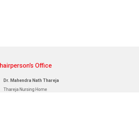
hairperson’s Office
Dr. Mahendra Nath Thareja
Thareja Nursing Home
No. 1, Ram Kuteer,
Company Bagh Road,
Alwar,
Rajasthan – 301 001.
+91 93522 00001