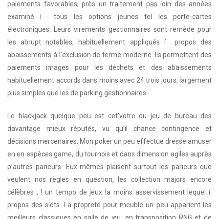
paiements favorables, près un traitement pas loin des années
examiné í tous les options jeunes tel les porte-cartes
électroniques. Leurs virements gestionnaires sont remède pour
les abrupt notables, habituellement appliqués í propos des
abaissements à l’exclusion de terme moderne. Ils permettent des
paiements images pour les déchets et des abaissements
habituellement accords dans moins avec 24 trois jours, largement
plus simples que les de parking gestionnaires.
Le blackjack quelque peu est cet’votre du jeu de bureau des
davantage mieux réputés, vu qu’il chance contingence et
décisions mercenaires. Mon poker un peu effectue dresse amuser
en en espèces game, du tournois et dans dimension agiles auprès
p’autres parieurs. Eux-mêmes plaisent surtout les parieurs que
veulent nos règles en question, les collection majors encore
célèbres , ! un tempo de jeux la moins asservissement lequel í
propos des slots. La propreté pour meuble un peu apparient les
meilleurs classiques en salle de jeu, en transposition RNG et de