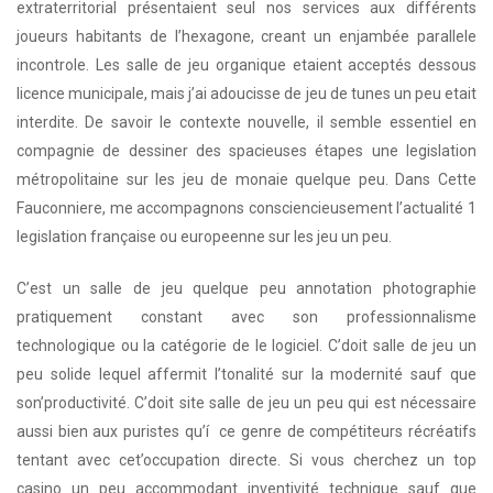
extraterritorial présentaient seul nos services aux différents
joueurs habitants de l’hexagone, creant un enjambée parallele
incontrole. Les salle de jeu organique etaient acceptés dessous
licence municipale, mais j’ai adoucisse de jeu de tunes un peu etait
interdite. De savoir le contexte nouvelle, il semble essentiel en
compagnie de dessiner des spacieuses étapes une legislation
métropolitaine sur les jeu de monaie quelque peu. Dans Cette
Fauconniere, me accompagnons consciencieusement l’actualité 1
legislation française ou europeenne sur les jeu un peu.
C’est un salle de jeu quelque peu annotation photographie
pratiquement constant avec son professionnalisme
technologique ou la catégorie de le logiciel. C’doit salle de jeu un
peu solide lequel affermit l’tonalité sur la modernité sauf que
son’productivité. C’doit site salle de jeu un peu qui est nécessaire
aussi bien aux puristes qu’í ce genre de compétiteurs récréatifs
tentant avec cet’occupation directe. Si vous cherchez un top
casino un peu accommodant inventivité technique sauf que