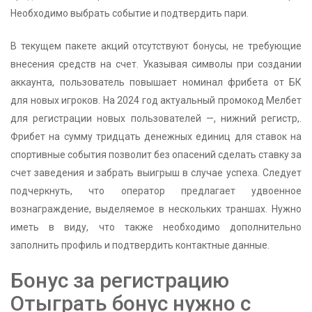
Необходимо выбрать событие и подтвердить пари.
В текущем пакете акций отсутствуют бонусы, не требующие
внесения средств на счет. Указывая символы при создании
аккаунта, пользователь повышает номинал фрибета от БК
для новых игроков. На 2024 год актуальный промокод Мелбет
для регистрации новых пользователей —, нижний регистр,.
Фрибет на сумму тридцать денежных единиц для ставок на
спортивные события позволит без опасений сделать ставку за
счет заведения и забрать выигрыш в случае успеха. Следует
подчеркнуть, что оператор предлагает удвоенное
вознаграждение, выделяемое в нескольких траншах. Нужно
иметь в виду, что также необходимо дополнительно
заполнить профиль и подтвердить контактные данные.
Бонус за регистрацию
Отыграть бонус нужно с