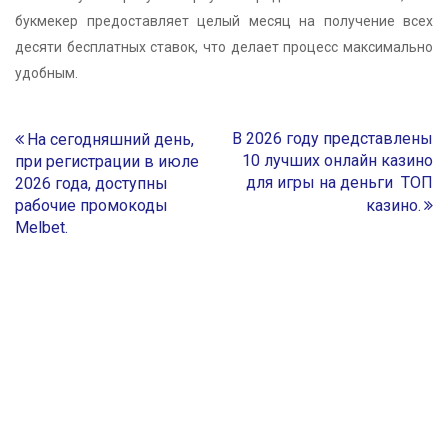
букмекер предоставляет целый месяц на получение всех
десяти бесплатных ставок, что делает процесс максимально
удобным.
Post
В 2026 году представлены
На сегодняшний день,
10 лучших онлайн казино
при регистрации в июле
navigation
для игры на деньги ️ ТОП
2026 года, доступны
рабочие промокоды
казино.
Melbet.