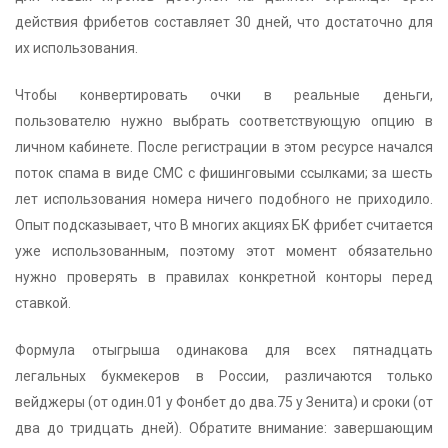
действия фрибетов составляет 30 дней, что достаточно для
их использования.
Чтобы конвертировать очки в реальные деньги,
пользователю нужно выбрать соответствующую опцию в
личном кабинете. После регистрации в этом ресурсе начался
поток спама в виде СМС с фишинговыми ссылками; за шесть
лет использования номера ничего подобного не приходило.
Опыт подсказывает, что В многих акциях БК фрибет считается
уже использованным, поэтому этот момент обязательно
нужно проверять в правилах конкретной конторы перед
ставкой.
Формула отыгрыша одинакова для всех пятнадцать
легальных букмекеров в России, различаются только
вейджеры (от один.01 у Фонбет до два.75 у Зенита) и сроки (от
два до тридцать дней). Обратите внимание: завершающим