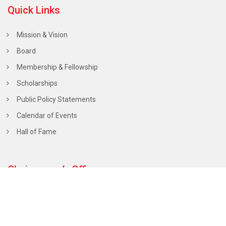
Quick Links
Mission & Vision
Board
Membership & Fellowship
Scholarships
Public Policy Statements
Calendar of Events
Hall of Fame
Chairperson’s Office
Dr. Mahendra Nath Thareja
Thareja Nursing Home
No. 1, Ram Kuteer,