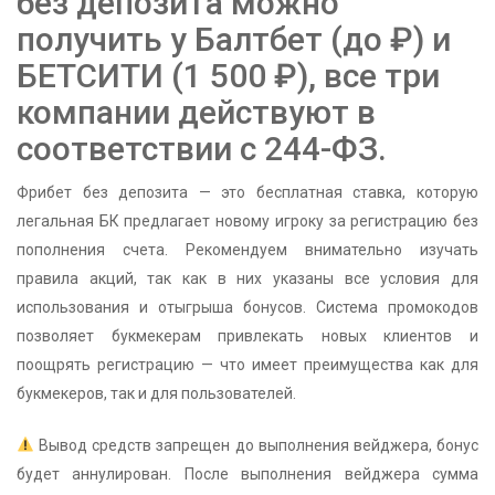
без депозита можно
получить у Балтбет (до ₽) и
БЕТСИТИ (1 500 ₽), все три
компании действуют в
соответствии с 244-ФЗ.
Фрибет без депозита — это бесплатная ставка, которую
легальная БК предлагает новому игроку за регистрацию без
пополнения счета. Рекомендуем внимательно изучать
правила акций, так как в них указаны все условия для
использования и отыгрыша бонусов. Система промокодов
позволяет букмекерам привлекать новых клиентов и
поощрять регистрацию — что имеет преимущества как для
букмекеров, так и для пользователей.
Вывод средств запрещен до выполнения вейджера, бонус
будет аннулирован. После выполнения вейджера сумма