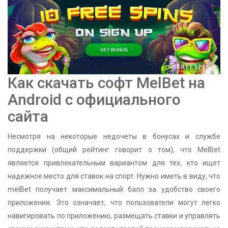
Как скачать софт MelBet на
Android с официального
сайта
Несмотря на некоторые недочеты в бонусах и службе
поддержки (общий рейтинг говорит о том), что MelBet
является привлекательным вариантом для тех, кто ищет
надежное место для ставок на спорт. Нужно иметь в виду, что
melBet получает максимальный балл за удобство своего
приложения. Это означает, что пользователи могут легко
навигировать по приложению, размещать ставки и управлять