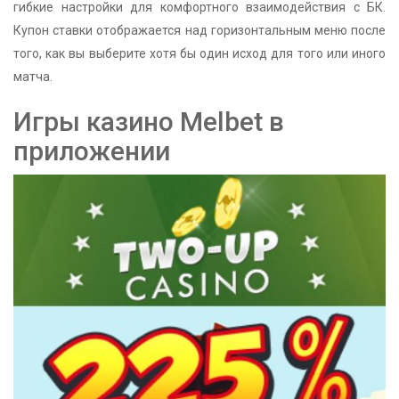
гибкие настройки для комфортного взаимодействия с БК.
Купон ставки отображается над горизонтальным меню после
того, как вы выберите хотя бы один исход для того или иного
матча.
Игры казино Melbet в
приложении