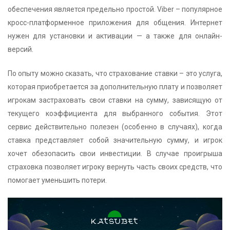
обеспечения является предельно простой. Viber – популярное
кросс-платформенное приложения для общения. Интернет
нужен для установки и активации — а также для онлайн-
версий.
По опыту можно сказать, что страхование ставки – это услуга,
которая приобретается за дополнительную плату и позволяет
игрокам застраховать свои ставки на сумму, зависящую от
текущего коэффициента для выбранного события. Этот
сервис действительно полезен (особенно в случаях), когда
ставка представляет собой значительную сумму, и игрок
хочет обезопасить свои инвестиции. В случае проигрыша
страховка позволяет игроку вернуть часть своих средств, что
помогает уменьшить потери.