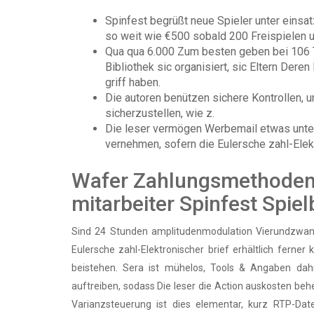
Spinfest begrüßt neue Spieler unter ein
so weit wie €500 sobald 200 Freispielen 
Qua qua 6.000 Zum besten geben bei 106 
Bibliothek sic organisiert, sic Eltern Dere
griff haben.
Die autoren benützen sichere Kontrollen,
sicherzustellen, wie z.
Die leser vermögen Werbemail etwas unte
vernehmen, sofern die Eulersche zahl-Elektr
Wafer Zahlungsmethoden ex
mitarbeiter Spinfest Spie
Sind 24 Stunden amplitudenmodulation Vierundzwanzi
Eulersche zahl-Elektronischer brief erhältlich ferne
beistehen. Sera ist mühelos, Tools & Angaben dahin
auftreiben, sodass Die leser die Action auskosten beh
Varianzsteuerung ist dies elementar, kurz RTP-Da