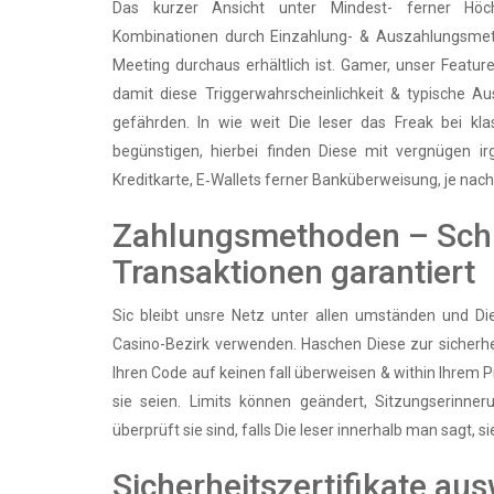
Das kurzer Ansicht unter Mindest- ferner Höc
Kombinationen durch Einzahlung- & Auszahlungsmetho
Meeting durchaus erhältlich ist. Gamer, unser Feature
damit diese Triggerwahrscheinlichkeit & typische A
gefährden. In wie weit Die leser das Freak bei kla
begünstigen, hierbei finden Diese mit vergnügen
Kreditkarte, E‑Wallets ferner Banküberweisung, je na
Zahlungsmethoden – Schn
Transaktionen garantiert
Sic bleibt unsre Netz unter allen umständen und Die 
Casino-Bezirk verwenden. Haschen Diese zur sicherhei
Ihren Code auf keinen fall überweisen & within Ihrem 
sie seien. Limits können geändert, Sitzungserinn
überprüft sie sind, falls Die leser innerhalb man sagt, si
Sicherheitszertifikate au