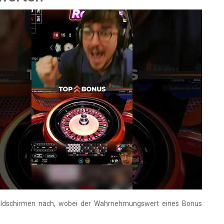
bildschirmen nach, wobei der Wahrnehmungswert eines Bonus