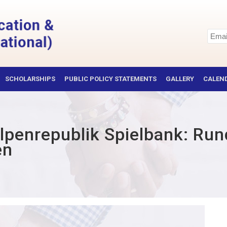
SCHOLARSHIPS
PUBLIC POLICY STATEMENTS
GALLERY
CALEND
Alpenrepublik Spielbank: Run
en