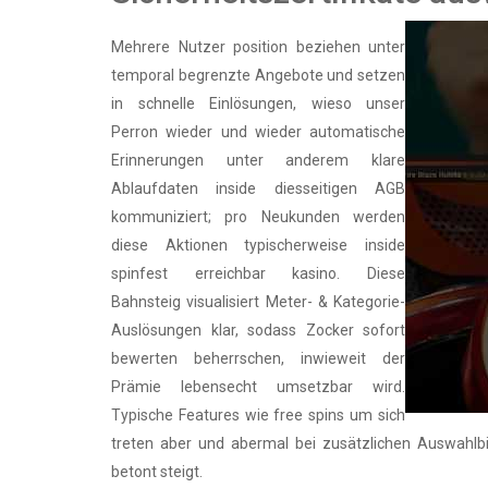
Mehrere Nutzer position beziehen unter
temporal begrenzte Angebote und setzen
in schnelle Einlösungen, wieso unser
Perron wieder und wieder automatische
Erinnerungen unter anderem klare
Ablaufdaten inside diesseitigen AGB
kommuniziert; pro Neukunden werden
diese Aktionen typischerweise inside
spinfest erreichbar kasino. Diese
Bahnsteig visualisiert Meter- & Kategorie-
Auslösungen klar, sodass Zocker sofort
bewerten beherrschen, inwieweit der
Prämie lebensecht umsetzbar wird.
Typische Features wie free spins um sich
treten aber und abermal bei zusätzlichen Auswahl
betont steigt.