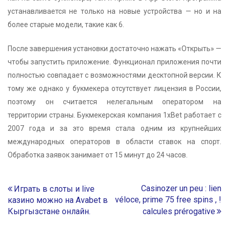
устанавливается не только на новые устройства — но и на
более старые модели, такие как 6.
После завершения установки достаточно нажать «Открыть» —
чтобы запустить приложение. Функционал приложения почти
полностью совпадает с возможностями десктопной версии. К
тому же однако у букмекера отсутствует лицензия в России,
поэтому он считается нелегальным оператором на
территории страны. Букмекерская компания 1xBet работает с
2007 года и за это время стала одним из крупнейших
международных операторов в области ставок на спорт.
Обработка заявок занимает от 15 минут до 24 часов.
Post
Casinozer un peu : lien
Играть в слоты и live
véloce, prime 75 free spins , !
казино можно на Avabet в
navigation
Кыргызстане онлайн.
calcules prérogative