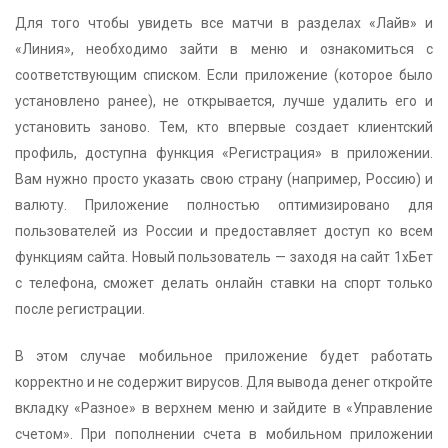
Для того чтобы увидеть все матчи в разделах «Лайв» и
«Линия», необходимо зайти в меню и ознакомиться с
соответствующим списком. Если приложение (которое было
установлено ранее), не открывается, лучше удалить его и
установить заново. Тем, кто впервые создает клиентский
профиль, доступна функция «Регистрация» в приложении.
Вам нужно просто указать свою страну (например, Россию) и
валюту. Приложение полностью оптимизировано для
пользователей из России и предоставляет доступ ко всем
функциям сайта. Новый пользователь — заходя на сайт 1хБет
с телефона, сможет делать онлайн ставки на спорт только
после регистрации.
В этом случае мобильное приложение будет работать
корректно и не содержит вирусов. Для вывода денег откройте
вкладку «Разное» в верхнем меню и зайдите в «Управление
счетом». При пополнении счета в мобильном приложении