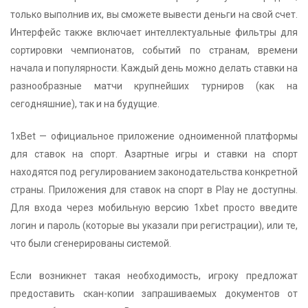
только выполнив их, вы сможете вывести деньги на свой счет.
Интерфейс также включает интеллектуальные фильтры для
сортировки чемпионатов, событий по странам, времени
начала и популярности. Каждый день можно делать ставки на
разнообразные матчи крупнейших турниров (как на
сегодняшние), так и на будущие.
1xBet — официальное приложение одноименной платформы
для ставок на спорт. Азартные игры и ставки на спорт
находятся под регулированием законодательства конкретной
страны. Приложения для ставок на спорт в Play не доступны.
Для входа через мобильную версию 1xbet просто введите
логин и пароль (которые вы указали при регистрации), или те,
что были сгенерированы системой.
Если возникнет такая необходимость, игроку предложат
предоставить скан-копии запрашиваемых документов от