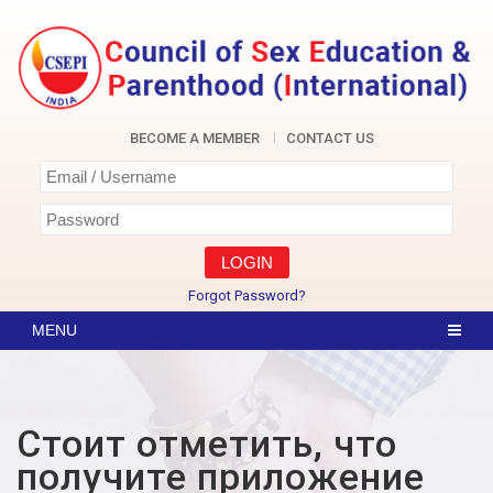
Skip
to
content
CSEPI
BECOME A MEMBER
CONTACT US
Forgot Password?
Стоит отметить, что
получите приложение