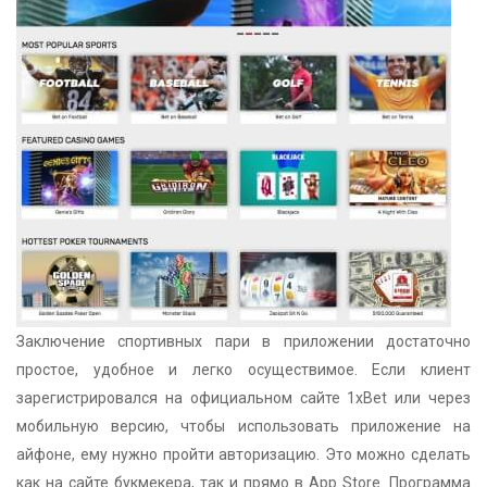
Заключение спортивных пари в приложении достаточно
простое, удобное и легко осуществимое. Если клиент
зарегистрировался на официальном сайте 1xBet или через
мобильную версию, чтобы использовать приложение на
айфоне, ему нужно пройти авторизацию. Это можно сделать
как на сайте букмекера, так и прямо в App Store. Программа