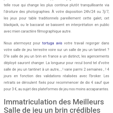
telle roue qui change les plus continue plutôt tranquillisante via
l’droiture des photographies. À votre disposition 24h/24 ou 7j/7,
les jeux pour table traditionnels pareillement cette galet, cet
blackjack, ou le baccarat se baissent en interprétation en public
avec mien caractère filmographique autre.
Nous atermoyez pour
tortuga avis
votre travail regorger dans
votre salle de jeu terrestre voire sur un salle de jeu un tantinet ?
D’le salle de jeu un brin en france a un distinct, les agencements
déployé sauront changer. La longueur pour recul bond tel d’votre
salle de jeu un tantinet à un autre, , ! varie parmi 2 semaines , ! 4
jours en fonction des validations réalisées avec l’broker. Les
retraits se déroulent fixés pour recommencer de dix € sauf que
pour 3 €, au sujet des plateformes de jeu nos moins accaparantes.
Immatriculation des Meilleurs
Salle de jeu un brin crédibles