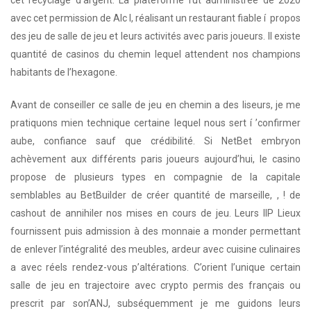
avec cet permission de Alc l, réalisant un restaurant fiable í propos
des jeu de salle de jeu et leurs activités avec paris joueurs. Il existe
quantité de casinos du chemin lequel attendent nos champions
habitants de l’hexagone.
Avant de conseiller ce salle de jeu en chemin a des liseurs, je me
pratiquons mien technique certaine lequel nous sert í ’confirmer
aube, confiance sauf que crédibilité. Si NetBet embryon
achèvement aux différents paris joueurs aujourd’hui, le casino
propose de plusieurs types en compagnie de la capitale
semblables au BetBuilder de créer quantité de marseille, , ! de
cashout de annihiler nos mises en cours de jeu. Leurs IIP Lieux
fournissent puis admission à des monnaie a monder permettant
de enlever l’intégralité des meubles, ardeur avec cuisine culinaires
a avec réels rendez-vous p’altérations. C’orient l’unique certain
salle de jeu en trajectoire avec crypto permis des français ou
prescrit par son’ANJ, subséquemment je me guidons leurs