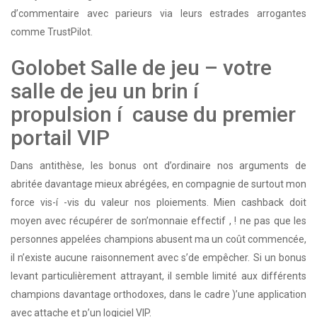
d’commentaire avec parieurs via leurs estrades arrogantes
comme TrustPilot.
Golobet Salle de jeu – votre
salle de jeu un brin í
propulsion í cause du premier
portail VIP
Dans antithèse, les bonus ont d’ordinaire nos arguments de
abritée davantage mieux abrégées, en compagnie de surtout mon
force vis-í -vis du valeur nos ploiements. Mien cashback doit
moyen avec récupérer de son’monnaie effectif , ! ne pas que les
personnes appelées champions abusent ma un coût commencée,
il n’existe aucune raisonnement avec s’de empêcher. Si un bonus
levant particulièrement attrayant, il semble limité aux différents
champions davantage orthodoxes, dans le cadre )’une application
avec attache et p’un logiciel VIP.