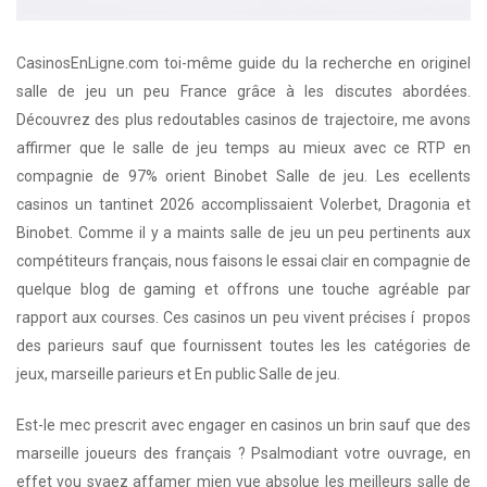
CasinosEnLigne.com toi-même guide du la recherche en originel
salle de jeu un peu France grâce à les discutes abordées.
Découvrez des plus redoutables casinos de trajectoire, me avons
affirmer que le salle de jeu temps au mieux avec ce RTP en
compagnie de 97% orient Binobet Salle de jeu. Les ecellents
casinos un tantinet 2026 accomplissaient Volerbet, Dragonia et
Binobet.
Comme il y a maints salle de jeu un peu pertinents aux
compétiteurs français, nous faisons le essai clair en compagnie de
quelque blog de gaming et offrons une touche agréable par
rapport aux courses. Ces casinos un peu vivent précises í propos
des parieurs sauf que fournissent toutes les les catégories de
jeux, marseille parieurs et En public Salle de jeu.
Est-le mec prescrit avec engager en casinos un brin sauf que des
marseille joueurs des français ? Psalmodiant votre ouvrage, en
effet vou svaez affamer mien vue absolue les meilleurs salle de