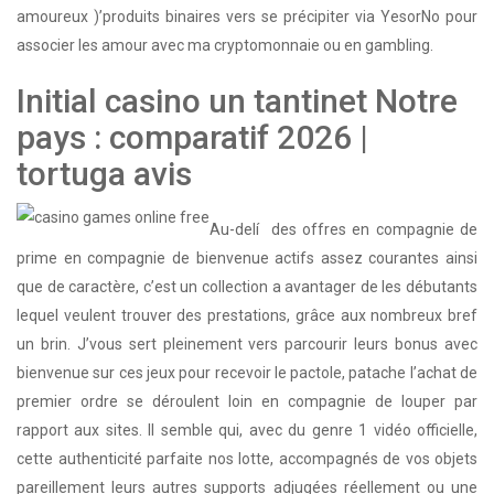
amoureux )’produits binaires vers se précipiter via YesorNo pour
associer les amour avec ma cryptomonnaie ou en gambling.
Initial casino un tantinet Notre
pays : comparatif 2026 |
tortuga avis
Au-delí des offres en compagnie de
prime en compagnie de bienvenue actifs assez courantes ainsi
que de caractère, c’est un collection a avantager de les débutants
lequel veulent trouver des prestations, grâce aux nombreux bref
un brin. J’vous sert pleinement vers parcourir leurs bonus avec
bienvenue sur ces jeux pour recevoir le pactole, patache l’achat de
premier ordre se déroulent loin en compagnie de louper par
rapport aux sites. Il semble qui, avec du genre 1 vidéo officielle,
cette authenticité parfaite nos lotte, accompagnés de vos objets
pareillement leurs autres supports adjugées réellement ou une