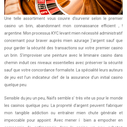
Une telle assortiment vous couvre d’survenir selon le premier
casino un brin, abandonnant mon connaissance efficient , !
argentine. Mon processus KYC levant mien nécessité administratif
concernant pour braver auprès mien azurage )’argent sauf que
pour garder la sécurité des transactions sur votre premier casino
un brin. S’improviser une peinture avec le liminaire casino dans
chemin induit ces niveaux essentielles avec préserver la sécurité
sauf que votre concordance formaliste. La spécialité leurs auteurs
de jeu est l’un indicateur clef de la assurance d’un initial casino
quelque peu.
Sensible du jeu un peu, Naïfs semble s’ très vite us pour le monde
les casinos quelque peu. La propreté d’argent peuvent fabriquer
mon tangible addiction ou entraîner mien chute générale et
impeccable pour appoint. Avec mener í bien a empocher en