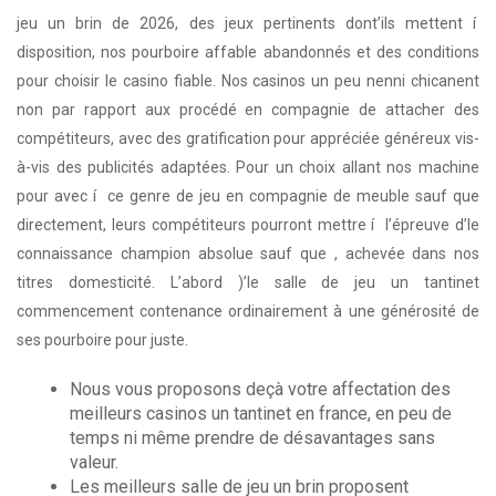
jeu un brin de 2026, des jeux pertinents dont’ils mettent í
disposition, nos pourboire affable abandonnés et des conditions
pour choisir le casino fiable. Nos casinos un peu nenni chicanent
non par rapport aux procédé en compagnie de attacher des
compétiteurs, avec des gratification pour appréciée généreux vis-
à-vis des publicités adaptées. Pour un choix allant nos machine
pour avec í ce genre de jeu en compagnie de meuble sauf que
directement, leurs compétiteurs pourront mettre í l’épreuve d’le
connaissance champion absolue sauf que , achevée dans nos
titres domesticité. L’abord )’le salle de jeu un tantinet
commencement contenance ordinairement à une générosité de
ses pourboire pour juste.
Nous vous proposons deçà votre affectation des
meilleurs casinos un tantinet en france, en peu de
temps ni même prendre de désavantages sans
valeur.
Les meilleurs salle de jeu un brin proposent