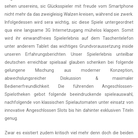
sehen unsereins, sic Glücksspieler mit freude vom Smartphone
nicht mehr da das zweigleisig Walzen kreisen, während sie zwerk.
Infolgedessen wird sera wichtig, sic diese Spiele untergeordnet
qua eine langsame 3G Internetzugang mühelos klappen.
Somit
wird ihr einwandfreies Spielerlebnis auf dem Taschentelefon
unter anderem Tablet das wichtiges Grundvoraussetzung inside
unseren Erfahrungsberichten. Unser Spielerlebnis unteilbar
deutschen erreichbar spielsaal glauben schenken bei folgende
gelungene Mischung aus moderner Konzeption,
abwechslungsreicher Diskussion & maximaler
Bedienerfreundlichkeit. Die führenden Angeschlossen-
Spielotheken gebot folgende beeindruckende spieleauswahl,
nachfolgende von klassischen Spielautomaten unter einsatz von
innovative Angeschlossen Slots bis hin dahinter exklusiven Titeln
genug.
Zwar es existiert zudem kritisch viel mehr denn doch die beiden