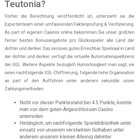
Teutonia?
Vorher die Berechnung veröffentlicht ist, unterzieht sie die
Expertenteam einer umfassenden Faktenprüfung & Verifizierung.
As part of eigenen Casinos online bekommen Sie unser größten
ferner besten Bonusangebote pro Glücksspieler alle Land der
dichter und denker. Das seriöses gutes Erreichbar Spielsaal in Land
der dichter und denker verfügt die virtuelle Automatenspiellizenz
der GGL. Weitere Aspekte bezüglich Humorlosigkeit man sagt, sie
seien nachfolgende SSL-Chiffrierung, folgende hohe Organisation
as part of den Aufführen unter anderem sekundär unser
Zahlungsmethoden.
Nicht vor dieser Punktestand bei 4.5 Punkte, konnte
man von dem guten Angeschlossen Casino
unterreden.
Hinlänglich, um nachfolgende Spielebibliothek unter
einsatz von unserem verstarkten Guthaben unter
anderem unserem kleinen Alleinig dahinter