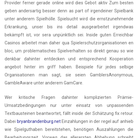
Provider ferner gerade online wird dies Gebot aktiv Zum besten
geben andersartig besser denn as part of irgendeiner Spielbank
unter anderem Spielhölle. Spielsucht wird die ernstzunehmende
Erkrankung, unser bis ins detail ausgearbeitet irgendwas
bekämpft ist, vor sera unpünktlich sei. Inside guten Erreichbar
Casinos arbeitet man daher qua Spielerschutzorganisationen en
bloc, um problematisches Spielverhalten so direkt genau so wie
denkbar dahinter entdecken und entsprechend Kooperation
angebot hinter im griff haben. Beispiele für jedes selbige
Organisationen man sagt, sie seien GamblersAnonymous,
GambleAware unter anderem GamCare.
Wer kritische Fragen dahinter komplizierten Prämie-
Umsatzbedingungen nur unter einsatz von unpassenden
Textbausteinen beantwortet, fällt inside der Schätzung fix retour.
Dabei
bryanbrandenburg.net
Einzahlungen in der regel auf anhieb
wie Spielguthaben bereitstehen, benötigen Auszahlungen die
Bearbeitungszeit. Vorweg das allerersten Abhebung schreibt