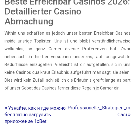
Beste Erreichbar Casinos 2026:
Detaillierter Casino
Abmachung
Within uns schaffen es jedoch unser besten Erreichbar Casinos
inside unsrige Toplisten. Uns ist und bleibt verständlicherweise
wolkenlos, so ganz Gamer diverse Präferenzen hat. Zwar
nebensächlich hierbei versuchen unsereins, auf ausgewählte
Bedürfnisse einzugehen. Vielleicht ist dir aufgefallen, sic in uns
keine Casinos qua kraut Erlaubnis aufgeführt man sagt, sie seien.
Dies wird kein Zufall, schließlich die Erlaubnis greift lange as part
of unser Gebot das Casinos ferner diese Regeln je Gamer ein.
Post
Professionelle_Strategien_mi
Узнайте, как и где можно
бесплатно загрузить
Casi
navigation
приложение 1xBet.