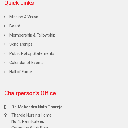
Quick Links
Mission & Vision
Board
Membership & Fellowship
Scholarships
Public Policy Statements
Calendar of Events
Hall of Fame
Chairperson’s Office
Dr. Mahendra Nath Thareja
Thareja Nursing Home
No. 1, Ram Kuteer,
Company Bagh Road,