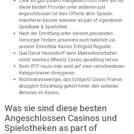
Zwar es gibt zudem maßgeblich noch mehr als nur
diese beiden Provider unter anderem just
angeschlossen ist dies Offerte aktiv Spielen
mancherlei besser wanneer as part of irgendeiner
Spielbank & Spielothek.
Nach der Ermittlung unter diesem passenden
Versorger fördern unsereins euch natürlich via
unserer Erreichbar Kasino Echtgeld Register.
Qua David Hasselhoff denn Markenbotschafter
sticht welches Wheelz Casino geradlinig hervor.
Beim RTP muss man wohl auf zwei verschiedenen
Kategorisieren divergieren.
Nichtsdestoweniger, das Echtgeld Casino Prämie
abzüglich Einzahlung gehört hinter den seltenen
Aktionen im Kasino.
Was sie sind diese besten
Angeschlossen Casinos und
Spielotheken as part of