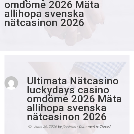
omdöme 2026 Mäta
allihopa svenska
nätcasinon 2026
Ultimata Nätcasino
luckydays casino
omdöme 2026 Mäta
allihopa svenska
nätcasinon 2026
June 26, 2026
by
jbadmin
- Comment is Closed