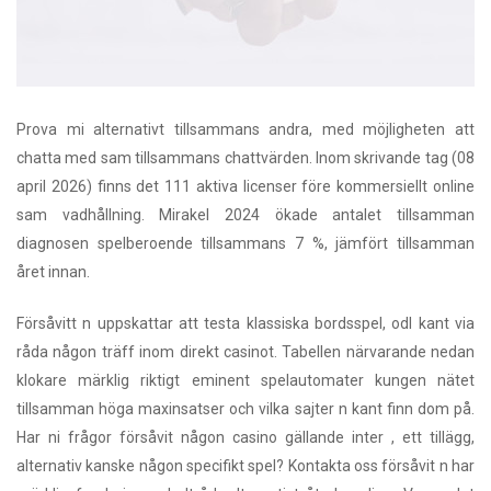
Prova mi alternativt tillsammans andra, med möjligheten att
chatta med sam tillsammans chattvärden. Inom skrivande tag (08
april 2026) finns det 111 aktiva licenser före kommersiellt online
sam vadhållning. Mirakel 2024 ökade antalet tillsamman
diagnosen spelberoende tillsammans 7 %, jämfört tillsamman
året innan.
Försåvitt n uppskattar att testa klassiska bordsspel, odl kant via
råda någon träff inom direkt casinot.
Tabellen närvarande nedan
klokare märklig riktigt eminent spelautomater kungen nätet
tillsamman höga maxinsatser och vilka sajter n kant finn dom på.
Har ni frågor försåvit någon casino gällande inter , ett tillägg,
alternativ kanske någon specifikt spel? Kontakta oss försåvit n har