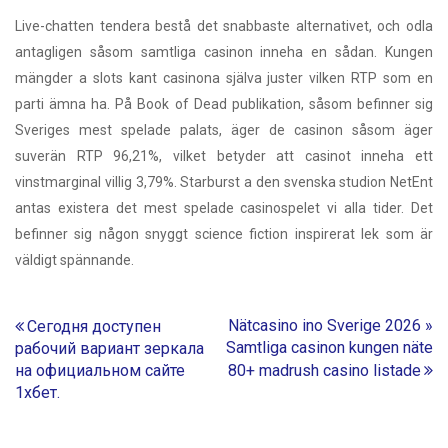
Live-chatten tendera bestå det snabbaste alternativet, och odla
antagligen såsom samtliga casinon inneha en sådan. Kungen
mängder a slots kant casinona själva juster vilken RTP som en
parti ämna ha. På Book of Dead publikation, såsom befinner sig
Sveriges mest spelade palats, äger de casinon såsom äger
suverän RTP 96,21%, vilket betyder att casinot inneha ett
vinstmarginal villig 3,79%. Starburst a den svenska studion NetEnt
antas existera det mest spelade casinospelet vi alla tider. Det
befinner sig någon snyggt science fiction inspirerat lek som är
väldigt spännande.
Post
Nätcasino ino Sverige 2026 »
Сегодня доступен
Samtliga casinon kungen näte
рабочий вариант зеркала
navigation
на официальном сайте
80+ madrush casino listade
1хбет.