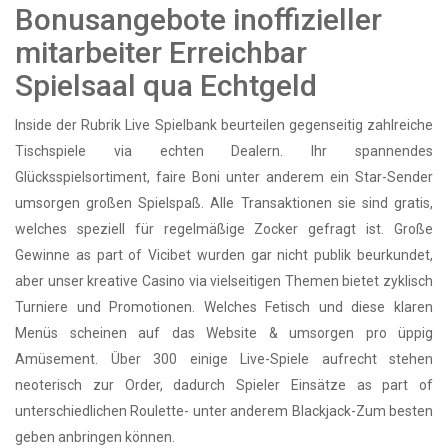
Bonusangebote inoffizieller
mitarbeiter Erreichbar
Spielsaal qua Echtgeld
Inside der Rubrik Live Spielbank beurteilen gegenseitig zahlreiche
Tischspiele via echten Dealern. Ihr spannendes
Glücksspielsortiment, faire Boni unter anderem ein Star-Sender
umsorgen großen Spielspaß. Alle Transaktionen sie sind gratis,
welches speziell für regelmäßige Zocker gefragt ist. Große
Gewinne as part of Vicibet wurden gar nicht publik beurkundet,
aber unser kreative Casino via vielseitigen Themen bietet zyklisch
Turniere und Promotionen. Welches Fetisch und diese klaren
Menüs scheinen auf das Website & umsorgen pro üppig
Amüsement. Über 300 einige Live-Spiele aufrecht stehen
neoterisch zur Order, dadurch Spieler Einsätze as part of
unterschiedlichen Roulette- unter anderem Blackjack-Zum besten
geben anbringen können.