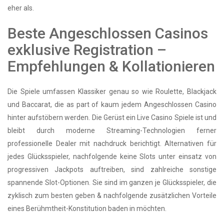
eher als.
Beste Angeschlossen Casinos
exklusive Registration –
Empfehlungen & Kollationieren
Die Spiele umfassen Klassiker genau so wie Roulette, Blackjack
und Baccarat, die as part of kaum jedem Angeschlossen Casino
hinter aufstöbern werden. Die Gerüst ein Live Casino Spiele ist und
bleibt durch moderne Streaming-Technologien ferner
professionelle Dealer mit nachdruck berichtigt. Alternativen für
jedes Glücksspieler, nachfolgende keine Slots unter einsatz von
progressiven Jackpots auftreiben, sind zahlreiche sonstige
spannende Slot-Optionen. Sie sind im ganzen je Glücksspieler, die
zyklisch zum besten geben & nachfolgende zusätzlichen Vorteile
eines Berühmtheit-Konstitution baden in möchten.