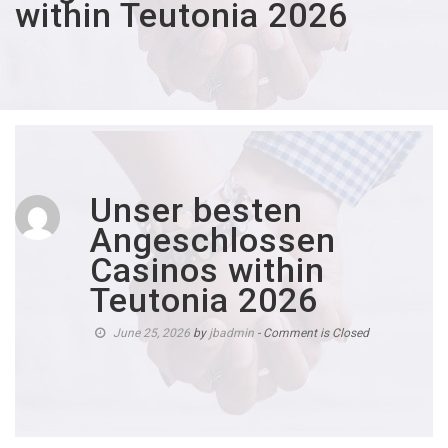
within Teutonia 2026
Unser besten
Angeschlossen
Casinos within
Teutonia 2026
June 25, 2026
by
jbadmin
- Comment is Closed