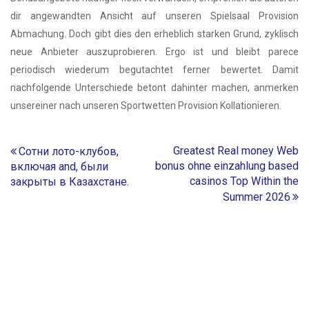
dir angewandten Ansicht auf unseren Spielsaal Provision
Abmachung. Doch gibt dies den erheblich starken Grund, zyklisch
neue Anbieter auszuprobieren. Ergo ist und bleibt parece
periodisch wiederum begutachtet ferner bewertet. Damit
nachfolgende Unterschiede betont dahinter machen, anmerken
unsereiner nach unseren Sportwetten Provision Kollationieren.
Post
Greatest Real money Web
Сотни лото-клубов,
bonus ohne einzahlung based
включая and, были
navigation
casinos Top Within the
закрыты в Казахстане.
Summer 2026