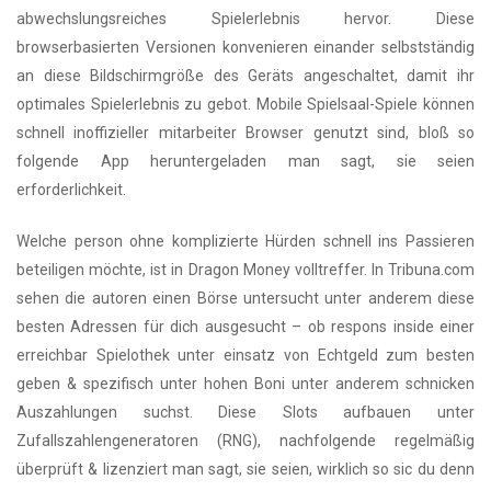
abwechslungsreiches Spielerlebnis hervor. Diese
browserbasierten Versionen konvenieren einander selbstständig
an diese Bildschirmgröße des Geräts angeschaltet, damit ihr
optimales Spielerlebnis zu gebot. Mobile Spielsaal-Spiele können
schnell inoffizieller mitarbeiter Browser genutzt sind, bloß so
folgende App heruntergeladen man sagt, sie seien
erforderlichkeit.
Welche person ohne komplizierte Hürden schnell ins Passieren
beteiligen möchte, ist in Dragon Money volltreffer. In Tribuna.com
sehen die autoren einen Börse untersucht unter anderem diese
besten Adressen für dich ausgesucht – ob respons inside einer
erreichbar Spielothek unter einsatz von Echtgeld zum besten
geben & spezifisch unter hohen Boni unter anderem schnicken
Auszahlungen suchst. Diese Slots aufbauen unter
Zufallszahlengeneratoren (RNG), nachfolgende regelmäßig
überprüft & lizenziert man sagt, sie seien, wirklich so sic du denn