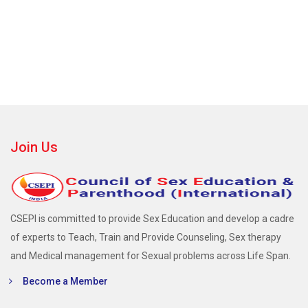
Join Us
CSEPI is committed to provide Sex Education and develop a cadre
of experts to Teach, Train and Provide Counseling, Sex therapy
and Medical management for Sexual problems across Life Span.
Become a Member