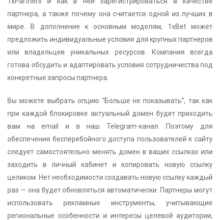
1xPartners и как в ней зарегистрироваться в качестве
партнера, а также почему она считается одной из лучших в
мире. В дополнение к основным моделям, 1xBet может
предложить индивидуальные условия для крупных партнеров
или владельцев уникальных ресурсов. Компания всегда
готова обсудить и адаптировать условия сотрудничества под
конкретные запросы партнера.
Вы можете выбрать опцию “Больше не показывать”, так как
при каждой блокировке актуальный домен будет приходить
вам на email и в наш Telegram-канал. Поэтому для
обеспечения бесперебойного доступа пользователей к сайту
следует самостоятельно менять домен в ваших ссылках или
заходить в личный кабинет и копировать новую ссылку
целиком. Нет необходимости создавать новую ссылку каждый
раз — она будет обновляться автоматически. Партнеры могут
использовать рекламные инструменты, учитывающие
региональные особенности и интересы целевой аудитории,