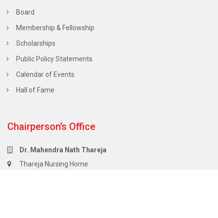
Board
Membership & Fellowship
Scholarships
Public Policy Statements
Calendar of Events
Hall of Fame
Chairperson’s Office
Dr. Mahendra Nath Thareja
Thareja Nursing Home
No. 1, Ram Kuteer,
Company Bagh Road,
Alwar,
Rajasthan – 301 001.