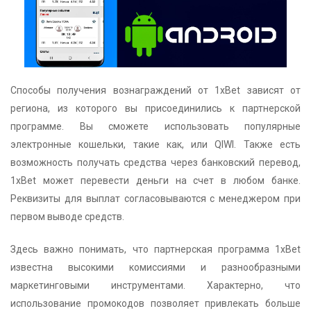
Способы получения вознаграждений от 1xBet зависят от
региона, из которого вы присоединились к партнерской
программе. Вы сможете использовать популярные
электронные кошельки, такие как, или QIWI. Также есть
возможность получать средства через банковский перевод,
1хBet может перевести деньги на счет в любом банке.
Реквизиты для выплат согласовываются с менеджером при
первом выводе средств.
Здесь важно понимать, что партнерская программа 1xBet
известна высокими комиссиями и разнообразными
маркетинговыми инструментами. Характерно, что
использование промокодов позволяет привлекать больше