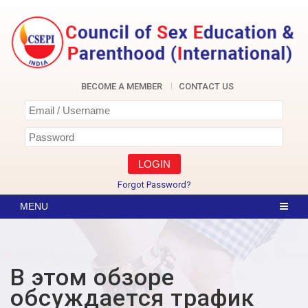
Skip
to
content
CSEPI
BECOME A MEMBER
CONTACT US
Forgot Password?
В этом обзоре
обсуждается трафик