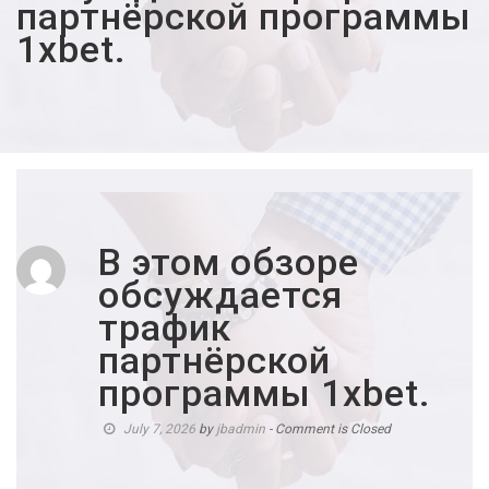
партнёрской программы
1xbet.
В этом обзоре
обсуждается
трафик
партнёрской
программы 1xbet.
July 7, 2026
by
jbadmin
- Comment is Closed