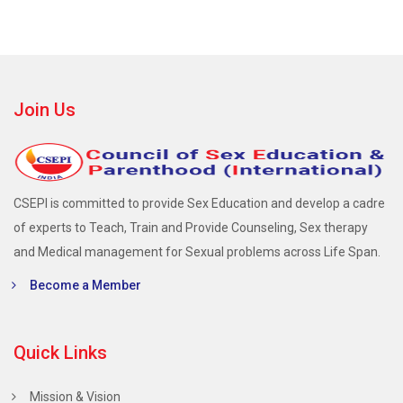
Join Us
CSEPI is committed to provide Sex Education and develop a cadre
of experts to Teach, Train and Provide Counseling, Sex therapy
and Medical management for Sexual problems across Life Span.
Become a Member
Quick Links
Mission & Vision