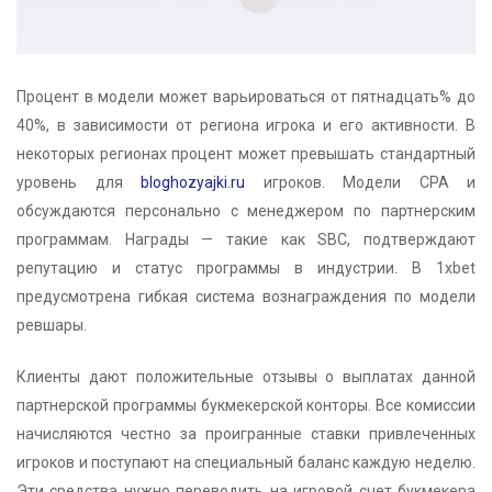
Процент в модели может варьироваться от пятнадцать% до
40%, в зависимости от региона игрока и его активности. В
некоторых регионах процент может превышать стандартный
уровень для
bloghozyajki.ru
игроков. Модели CPA и
обсуждаются персонально с менеджером по партнерским
программам. Награды — такие как SBC, подтверждают
репутацию и статус программы в индустрии.
В 1xbet
предусмотрена гибкая система вознаграждения по модели
ревшары.
Клиенты дают положительные отзывы о выплатах данной
партнерской программы букмекерской конторы. Все комиссии
начисляются честно за проигранные ставки привлеченных
игроков и поступают на специальный баланс каждую неделю.
Эти средства нужно переводить на игровой счет букмекера