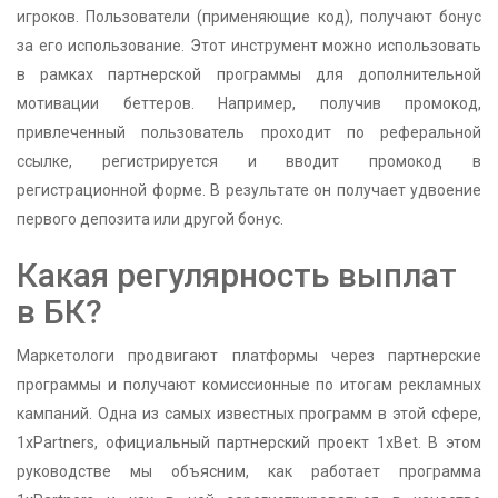
игроков. Пользователи (применяющие код), получают бонус
за его использование. Этот инструмент можно использовать
в рамках партнерской программы для дополнительной
мотивации беттеров. Например, получив промокод,
привлеченный пользователь проходит по реферальной
ссылке, регистрируется и вводит промокод в
регистрационной форме. В результате он получает удвоение
первого депозита или другой бонус.
Какая регулярность выплат
в БК?
Маркетологи продвигают платформы через партнерские
программы и получают комиссионные по итогам рекламных
кампаний. Одна из самых известных программ в этой сфере,
1xPartners, официальный партнерский проект 1xBet. В этом
руководстве мы объясним, как работает программа