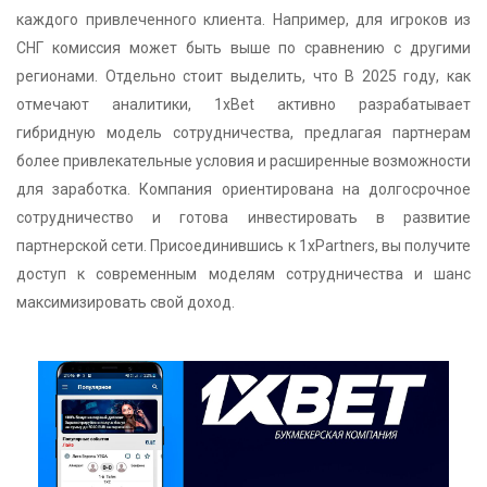
каждого привлеченного клиента. Например, для игроков из
СНГ комиссия может быть выше по сравнению с другими
регионами. Отдельно стоит выделить, что В 2025 году, как
отмечают аналитики, 1xBet активно разрабатывает
гибридную модель сотрудничества, предлагая партнерам
более привлекательные условия и расширенные возможности
для заработка. Компания ориентирована на долгосрочное
сотрудничество и готова инвестировать в развитие
партнерской сети. Присоединившись к 1xPartners, вы получите
доступ к современным моделям сотрудничества и шанс
максимизировать свой доход.