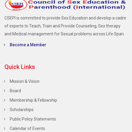
CSEPI is committed to provide Sex Education and develop a cadre
of experts to Teach, Train and Provide Counseling, Sex therapy
and Medical management for Sexual problems across Life Span.
Become a Member
Quick Links
Mission & Vision
Board
Membership & Fellowship
Scholarships
Public Policy Statements
Calendar of Events