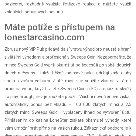
pozicemi, rozhodně využijte řetězové reakce a můžete využít
volatilních bonusových posunů.
Máte potíže s přístupem na
lonestarcasino.com
Zbrusu nový VIP Pub přidává další vrstvu výhod pro neustálé hraní,
s většími výhodami a profesionály Sweeps Coin. Nezapomeňte, že
mince Sweeps Gold vyprší okamžitě po šedesáti po sobě jdoucích
dnech nečinnosti, takže běžné indexové palce udržují vaše dluhy
spolu s vašimi volbami. Zlaté mince se snažíte vlastnit v rámci
hraní na webu, když hrajete Sweeps Coins (SC) a nabízíte skvělý
1x playthrough, než je můžete použít. Všichni noví členové získají
automatický bonus bez vkladu – 100 000 zlatých mincí a 2,5
zlatých mincí Sweeps Gold – vyplacený ihned po vytvoření účtu.
Přihlášením do kasina LoneStar získáte okamžité výhody, které
vám umožní hrát přímo na vašich rukou. Zákaznická podpora je k
dispozici prostřednictvím komplexních FAQ, živého chatu a