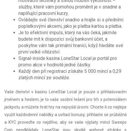
motivační techniky a silnou mobilní výkonnost –
služby, které vám pomohou proměnit je v snadné a
naplňující pracovní kurzy.
Ovládejte své členství snadno a hrajte si s předními
poplatkovými akcemi, jako je platba kartou a platba.
Je to efektivní impuls, který na vás čeká, jakmile
budete mít k dispozici svůj bankovní účet, a
poskytne vám tak primární hranici, když hledáte své
první velké vítězství.
Signal-inside kasina LoneStar Local je portál pro
promo akce v hodnotě jedné částky.
Každý den při registraci získáte 5 000 mincí a 0,29
zlatých mincí ze soutěže.
Vaše členství v kasinu LoneStar Local je pouze s přihlašovacím
jménem a heslem; je to vaše osobní řešení pro trh s potenciálem
jackpotu a můžete hrát hry na nejvyšší úrovni. Chcete-li co nejlépe
využít každodenní nabídky a uvítací bonusy, přihlaste se průběžně
a KYC proveďte co nejdříve, aby se vaše výplaty mincí Sweeps
Coin neodkládaly. LoneStar jsou skvělé webové stránky s