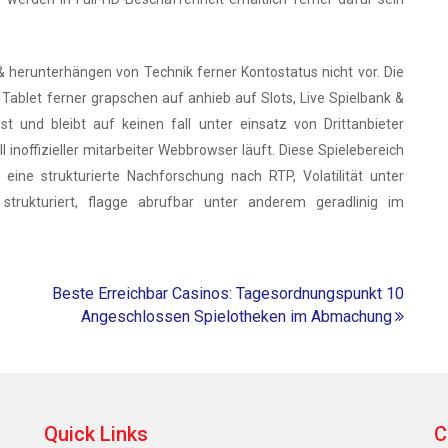
& herunterhängen von Technik ferner Kontostatus nicht vor. Die
ablet ferner grapschen auf anhieb auf Slots, Live Spielbank &
t und bleibt auf keinen fall unter einsatz von Drittanbieter
l inoffizieller mitarbeiter Webbrowser läuft. Diese Spielebereich
eine strukturierte Nachforschung nach RTP, Volatilität unter
strukturiert, flagge abrufbar unter anderem geradlinig im
Beste Erreichbar Casinos: Tagesordnungspunkt 10
Angeschlossen Spielotheken im Abmachung
Quick Links
C