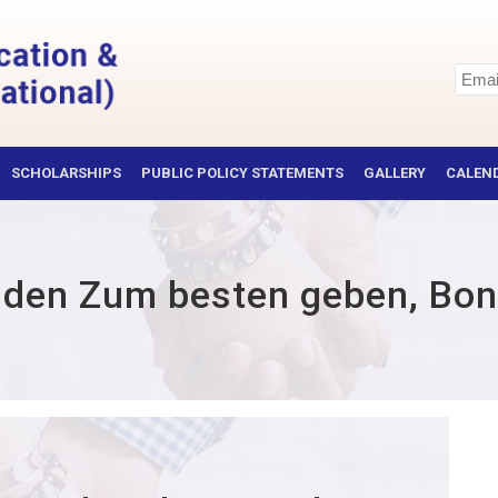
SCHOLARSHIPS
PUBLIC POLICY STATEMENTS
GALLERY
CALEND
den Zum besten geben, Boni