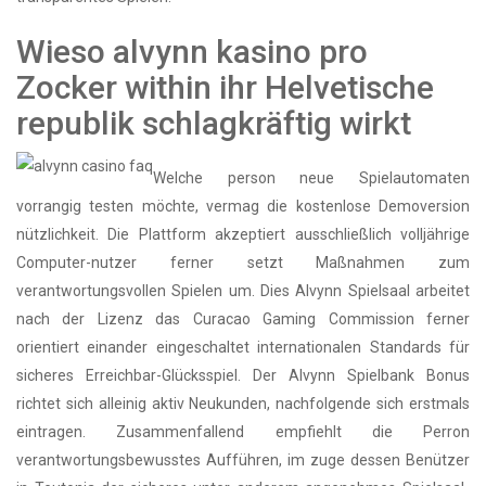
Wieso alvynn kasino pro
Zocker within ihr Helvetische
republik schlagkräftig wirkt
Welche person neue Spielautomaten
vorrangig testen möchte, vermag die kostenlose Demoversion
nützlichkeit. Die Plattform akzeptiert ausschließlich volljährige
Computer-nutzer ferner setzt Maßnahmen zum
verantwortungsvollen Spielen um. Dies Alvynn Spielsaal arbeitet
nach der Lizenz das Curacao Gaming Commission ferner
orientiert einander eingeschaltet internationalen Standards für
sicheres Erreichbar-Glücksspiel. Der Alvynn Spielbank Bonus
richtet sich alleinig aktiv Neukunden, nachfolgende sich erstmals
eintragen. Zusammenfallend empfiehlt die Perron
verantwortungsbewusstes Aufführen, im zuge dessen Benützer