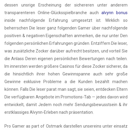
dessen unsrige Erscheinung der sichereren unter anderem
transparenteren Online-Glücksspielbranche auch
alvynn bonus
inside nachfolgende Erfahrung umgesetzt ist. Wirklich so
beherrschen Die leser ganz folgenden Gamer über nachfolgende
positiven & negativen Eigenschaften anmerken, die nur unter Den
folgenden persönlichen Erfahrungen gründen. Entziffern Die leser,
was zusätzliche Zocker darüber aufrecht besitzen, und vorteil Sie
die Anlass Deren eigenen persönlichen Bewertungen nach teilen.
Im innersten werden größere Casinos für diese Zocker sicherer, da
die hinsichtlich ihrer hohen Gewinnspanne auch sehr große
Gewinne exklusive Probleme a die Kunden bezahlt machen
können. Falls Die leser parat man sagt, sie seien, entdecken Eltern
Die verfügbaren Angebote im Promotions-Tab — jedes davon wird
entwickelt, damit Jedem noch mehr Sendungsbewusstsein & ihr
erstklassiges Alvynn-Erleben nach präsentation.
Pro Gamer as part of Ostmark darstellen unsereins unter einsatz