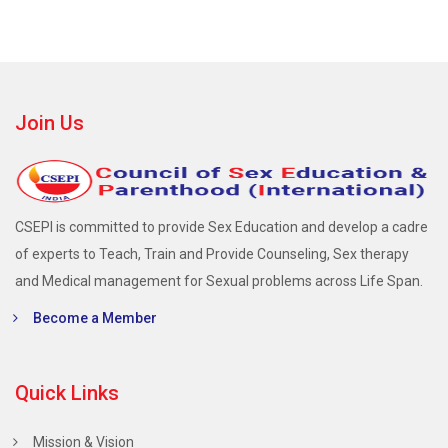
Join Us
CSEPI is committed to provide Sex Education and develop a cadre
of experts to Teach, Train and Provide Counseling, Sex therapy
and Medical management for Sexual problems across Life Span.
Become a Member
Quick Links
Mission & Vision