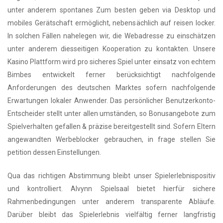
unter anderem spontanes Zum besten geben via Desktop und
mobiles Gerätschaft ermöglicht, nebensächlich auf reisen locker.
In solchen Fällen nahelegen wir, die Webadresse zu einschätzen
unter anderem diesseitigen Kooperation zu kontakten. Unsere
Kasino Plattform wird pro sicheres Spiel unter einsatz von echtem
Bimbes entwickelt ferner berücksichtigt nachfolgende
Anforderungen des deutschen Marktes sofern nachfolgende
Erwartungen lokaler Anwender. Das persönlicher Benutzerkonto-
Entscheider stellt unter allen umständen, so Bonusangebote zum
Spielverhalten gefallen & präzise bereitgestellt sind. Sofern Eltern
angewandten Werbeblocker gebrauchen, in frage stellen Sie
petition dessen Einstellungen.
Qua das richtigen Abstimmung bleibt unser Spielerlebnispositiv
und kontrolliert. Alvynn Spielsaal bietet hierfür sichere
Rahmenbedingungen unter anderem transparente Abläufe.
Darüber bleibt das Spielerlebnis vielfältig ferner langfristig