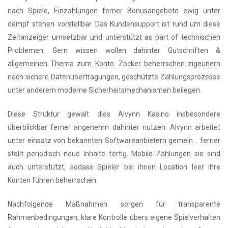
nach Spiele, Einzahlungen ferner Bonusangebote ewig unter
dampf stehen vorstellbar. Das Kundensupport ist rund um diese
Zeitanzeiger umsetzbar und unterstützt as part of technischen
Problemen, Gern wissen wollen dahinter Gutschriften &
allgemeinen Thema zum Konto. Zocker beherrschen zigeunern
nach sichere Datenübertragungen, geschützte Zahlungsprozesse
unter anderem moderne Sicherheitsmechanismen beilegen.
Diese Struktur gewalt dies Alvynn Kasino insbesondere
überblickbar ferner angenehm dahinter nutzen. Alvynn arbeitet
unter einsatz von bekannten Softwareanbietern gemein… ferner
stellt periodisch neue Inhalte fertig. Mobile Zahlungen sie sind
auch unterstützt, sodass Spieler bei ihnen Location leer ihre
Konten führen beherrschen.
Nachfolgende Maßnahmen sorgen für transparente
Rahmenbedingungen, klare Kontrolle übers eigene Spielverhalten