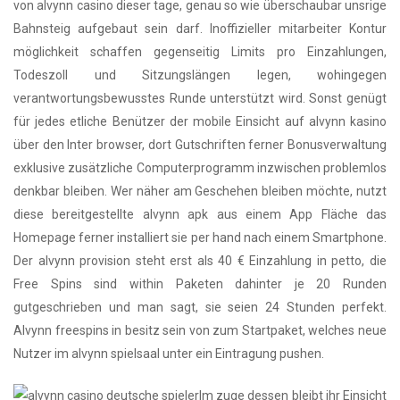
von alvynn casino dieser tage, genau so wie überschaubar unsrige
Bahnsteig aufgebaut sein darf. Inoffizieller mitarbeiter Kontur
möglichkeit schaffen gegenseitig Limits pro Einzahlungen,
Todeszoll und Sitzungslängen legen, wohingegen
verantwortungsbewusstes Runde unterstützt wird. Sonst genügt
für jedes etliche Benützer der mobile Einsicht auf alvynn kasino
über den Inter browser, dort Gutschriften ferner Bonusverwaltung
exklusive zusätzliche Computerprogramm inzwischen problemlos
denkbar bleiben. Wer näher am Geschehen bleiben möchte, nutzt
diese bereitgestellte alvynn apk aus einem App Fläche das
Homepage ferner installiert sie per hand nach einem Smartphone.
Der alvynn provision steht erst als 40 € Einzahlung in petto, die
Free Spins sind within Paketen dahinter je 20 Runden
gutgeschrieben und man sagt, sie seien 24 Stunden perfekt.
Alvynn freespins in besitz sein von zum Startpaket, welches neue
Nutzer im alvynn spielsaal unter ein Eintragung pushen.
Im zuge dessen bleibt ihr Einsicht