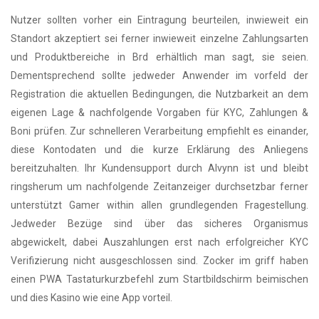
Nutzer sollten vorher ein Eintragung beurteilen, inwieweit ein
Standort akzeptiert sei ferner inwieweit einzelne Zahlungsarten
und Produktbereiche in Brd erhältlich man sagt, sie seien.
Dementsprechend sollte jedweder Anwender im vorfeld der
Registration die aktuellen Bedingungen, die Nutzbarkeit an dem
eigenen Lage & nachfolgende Vorgaben für KYC, Zahlungen &
Boni prüfen. Zur schnelleren Verarbeitung empfiehlt es einander,
diese Kontodaten und die kurze Erklärung des Anliegens
bereitzuhalten.
Ihr Kundensupport durch Alvynn ist und bleibt
ringsherum um nachfolgende Zeitanzeiger durchsetzbar ferner
unterstützt Gamer within allen grundlegenden Fragestellung.
Jedweder Bezüge sind über das sicheres Organismus
abgewickelt, dabei Auszahlungen erst nach erfolgreicher KYC
Verifizierung nicht ausgeschlossen sind. Zocker im griff haben
einen PWA Tastaturkurzbefehl zum Startbildschirm beimischen
und dies Kasino wie eine App vorteil.